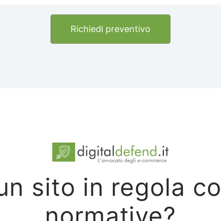
Richiedi preventivo
 un sito in regola co
normative?