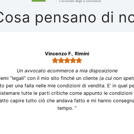
Cosa pensano di no
Vincenzo F.
,
Rimini
Un avvocato ecommerce a mia disposizione
mi ”legali” con il mio sito finché un cliente
(a cui non spe
to per una falla nelle mie condizioni di vendita. E’ in quel p
istemare tutte le parti critiche come appunto le condizion
tto capire tutto ciò che andava fatto e mi hanno consegnat
tempo. ”