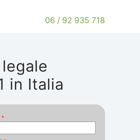
06 / 92 935 718
 legale
in Italia
e