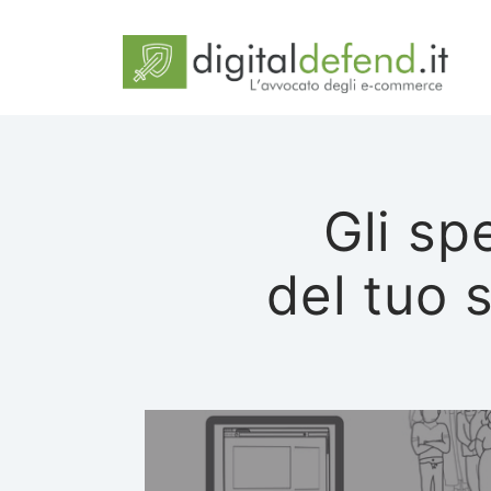
Gli sp
del tuo 