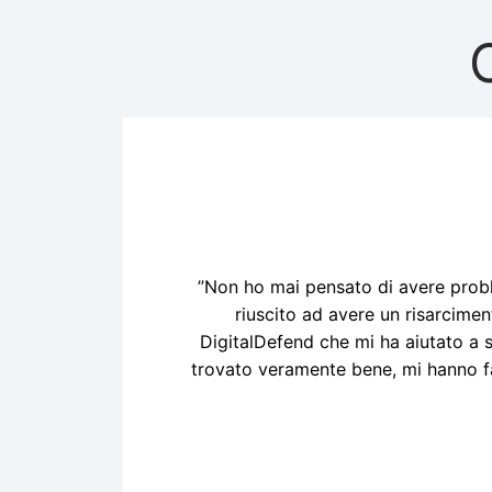
”Non ho mai pensato di avere proble
riuscito ad avere un risarcimen
DigitalDefend che mi ha aiutato a s
trovato veramente bene, mi hanno fa