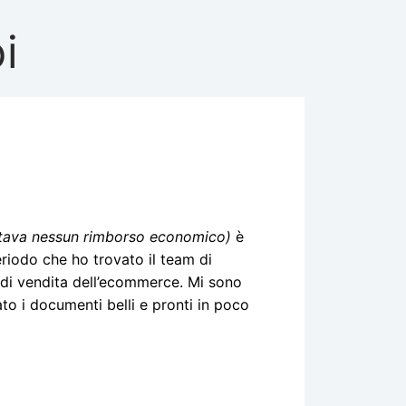
i
ttava nessun rimborso economico)
è
eriodo che ho trovato il team di
i di vendita dell’ecommerce. Mi sono
o i documenti belli e pronti in poco