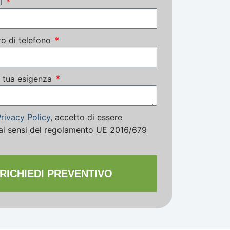
il
ro di telefono
la tua esigenza
rivacy Policy
, accetto di essere
ai sensi del regolamento UE 2016/679
RICHIEDI PREVENTIVO