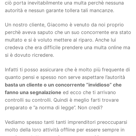
ciò porta inevitabilmente una multa perchè nessuna
autorità e nessun garante tollera tali mancanze.
Un nostro cliente, Giacomo è venuto da noi proprio
perchè aveva saputo che un suo concorrente era stato
multato e si è voluto mettere al riparo. Anche lui
credeva che era difficile prendere una multa online ma
si è dovuto ricredere.
Infatti ti posso assicurare che è molto più frequente di
quanto pensi e spesso non serve aspettare l’autorità
basta un cliente o un concorrente ”invidioso” che
fanno una segnalazione
ed ecco che ti arrivano
controlli su controlli. Quindi è meglio farti trovare
preparato e ”a norma di legge”. Non credi?
Vediamo spesso tanti tanti imprenditori preoccuparsi
molto della loro attività offline per essere sempre in