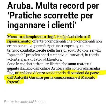
Fonte: businessinsider.com