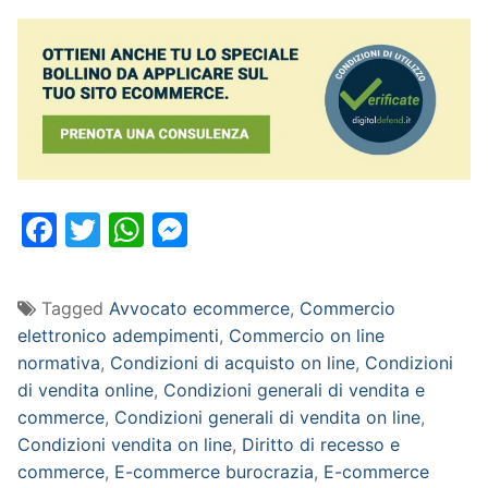
Facebook
Twitter
WhatsApp
Messenger
Tagged
Avvocato ecommerce
,
Commercio
elettronico adempimenti
,
Commercio on line
normativa
,
Condizioni di acquisto on line
,
Condizioni
di vendita online
,
Condizioni generali di vendita e
commerce
,
Condizioni generali di vendita on line
,
Condizioni vendita on line
,
Diritto di recesso e
commerce
,
E-commerce burocrazia
,
E-commerce