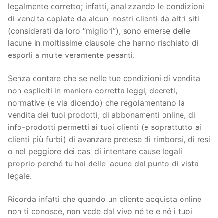
legalmente corretto; infatti, analizzando le condizioni
di vendita copiate da alcuni nostri clienti da altri siti
(considerati da loro “migliori”), sono emerse delle
lacune in moltissime clausole che hanno rischiato di
esporli a multe veramente pesanti.
Senza contare che se nelle tue condizioni di vendita
non espliciti in maniera corretta leggi, decreti,
normative (e via dicendo) che regolamentano la
vendita dei tuoi prodotti, di abbonamenti online, di
info-prodotti permetti ai tuoi clienti (e soprattutto ai
clienti più furbi) di avanzare pretese di rimborsi, di resi
o nel peggiore dei casi di intentare cause legali
proprio perché tu hai delle lacune dal punto di vista
legale.
Ricorda infatti che quando un cliente acquista online
non ti conosce, non vede dal vivo né te e né i tuoi