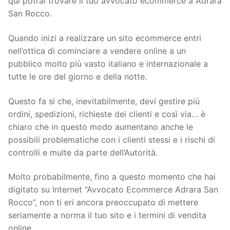
qui potrai trovare il tuo avvocato ecommerce a Adrara
San Rocco.
Quando inizi a realizzare un sito ecommerce entri
nell’ottica di cominciare a vendere online a un
pubblico molto più vasto italiano e internazionale a
tutte le ore del giorno e della notte.
Questo fa si che, inevitabilmente, devi gestire più
ordini, spedizioni, richieste dei clienti e così via… è
chiaro che in questo modo aumentano anche le
possibili problematiche con i clienti stessi e i rischi di
controlli e multe da parte dell’Autorità.
Molto probabilmente, fino a questo momento che hai
digitato su Internet “Avvocato Ecommerce Adrara San
Rocco”, non ti eri ancora preoccupato di mettere
seriamente a norma il tuo sito e i termini di vendita
online.