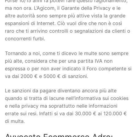
Forse 10/15 anni fa potevi fare questo ragionamento,
ma non ora. L’Agicom, il Garante della Privacy e le
altre autorità sono sempre più attive vista la grande
espansioni di Internet. Ciò vuol dire che non è così
raro che ti arrivino controlli o segnalazioni da clienti o
concorrenti furbi.
Tornando a noi, come ti dicevo le multe sono sempre
più alte, considera che per una partita IVA non
espressa o per non aver indicato il Foro competente si
va dai 2000 € e 5000 € di sanzioni.
Le sanzioni da pagare diventano ancora più alte
quando si tratta di lacune nell’informativa sui cookies
e nella privacy ma soprattutto nelle informazioni
errate sui resi. Infatti si va dai 30.000 € ai 120.000 €
di multa.