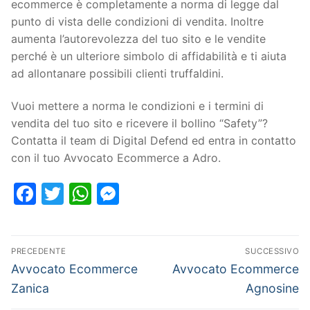
ecommerce è completamente a norma di legge dal
punto di vista delle condizioni di vendita. Inoltre
aumenta l’autorevolezza del tuo sito e le vendite
perché è un ulteriore simbolo di affidabilità e ti aiuta
ad allontanare possibili clienti truffaldini.
Vuoi mettere a norma le condizioni e i termini di
vendita del tuo sito e ricevere il bollino “Safety”?
Contatta il team di Digital Defend ed entra in contatto
con il tuo Avvocato Ecommerce a Adro.
Facebook
Twitter
WhatsApp
Messenger
PRECEDENTE
SUCCESSIVO
Avvocato Ecommerce
Avvocato Ecommerce
Zanica
Agnosine