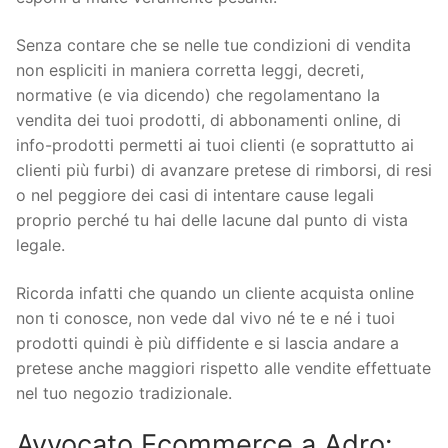
Senza contare che se nelle tue condizioni di vendita
non espliciti in maniera corretta leggi, decreti,
normative (e via dicendo) che regolamentano la
vendita dei tuoi prodotti, di abbonamenti online, di
info-prodotti permetti ai tuoi clienti (e soprattutto ai
clienti più furbi) di avanzare pretese di rimborsi, di resi
o nel peggiore dei casi di intentare cause legali
proprio perché tu hai delle lacune dal punto di vista
legale.
Ricorda infatti che quando un cliente acquista online
non ti conosce, non vede dal vivo né te e né i tuoi
prodotti quindi è più diffidente e si lascia andare a
pretese anche maggiori rispetto alle vendite effettuate
nel tuo negozio tradizionale.
Avvocato Ecommerce a Adro: