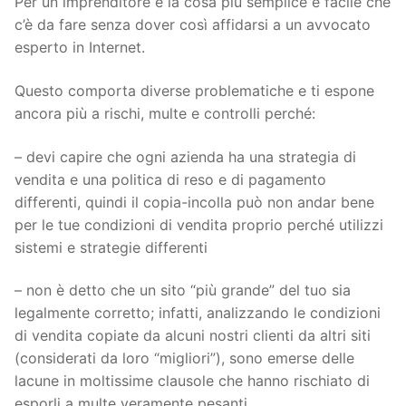
Per un imprenditore è la cosa più semplice e facile che
c’è da fare senza dover così affidarsi a un avvocato
esperto in Internet.
Questo comporta diverse problematiche e ti espone
ancora più a rischi, multe e controlli perché:
– devi capire che ogni azienda ha una strategia di
vendita e una politica di reso e di pagamento
differenti, quindi il copia-incolla può non andar bene
per le tue condizioni di vendita proprio perché utilizzi
sistemi e strategie differenti
– non è detto che un sito “più grande” del tuo sia
legalmente corretto; infatti, analizzando le condizioni
di vendita copiate da alcuni nostri clienti da altri siti
(considerati da loro “migliori”), sono emerse delle
lacune in moltissime clausole che hanno rischiato di
esporli a multe veramente pesanti.