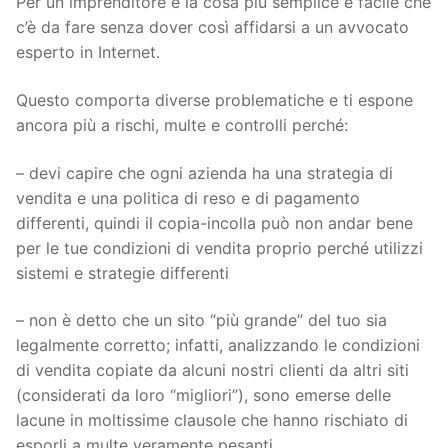
Per un imprenditore è la cosa più semplice e facile che
c’è da fare senza dover così affidarsi a un avvocato
esperto in Internet.
Questo comporta diverse problematiche e ti espone
ancora più a rischi, multe e controlli perché:
– devi capire che ogni azienda ha una strategia di
vendita e una politica di reso e di pagamento
differenti, quindi il copia-incolla può non andar bene
per le tue condizioni di vendita proprio perché utilizzi
sistemi e strategie differenti
– non è detto che un sito “più grande” del tuo sia
legalmente corretto; infatti, analizzando le condizioni
di vendita copiate da alcuni nostri clienti da altri siti
(considerati da loro “migliori”), sono emerse delle
lacune in moltissime clausole che hanno rischiato di
esporli a multe veramente pesanti.