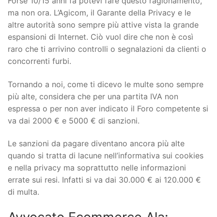
Forse 10/15 anni fa potevi fare questo ragionamento,
ma non ora. L’Agicom, il Garante della Privacy e le
altre autorità sono sempre più attive vista la grande
espansioni di Internet. Ciò vuol dire che non è così
raro che ti arrivino controlli o segnalazioni da clienti o
concorrenti furbi.
Tornando a noi, come ti dicevo le multe sono sempre
più alte, considera che per una partita IVA non
espressa o per non aver indicato il Foro competente si
va dai 2000 € e 5000 € di sanzioni.
Le sanzioni da pagare diventano ancora più alte
quando si tratta di lacune nell’informativa sui cookies
e nella privacy ma soprattutto nelle informazioni
errate sui resi. Infatti si va dai 30.000 € ai 120.000 €
di multa.