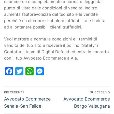
ecommerce è completamente a norma di legge dal
punto di vista delle condizioni di vendita. Inoltre
aumenta l’autorevolezza del tuo sito e le vendite
perché è un ulteriore simbolo di affidabilità e ti aiuta
ad allontanare possibili clienti truffaldini.
Vuoi mettere a norma le condizioni e i termini di
vendita del tuo sito e ricevere il bollino “Safety”?
Contatta il team di Digital Defend ed entra in contatto
con il tuo Avvocato Ecommerce a Ala.
Facebook
Twitter
WhatsApp
Messenger
PRECEDENTE
SUCCESSIVO
Avvocato Ecommerce
Avvocato Ecommerce
Senale-San Felice
Borgo Valsugana