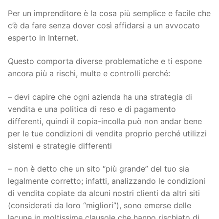
Per un imprenditore è la cosa più semplice e facile che
c’è da fare senza dover così affidarsi a un avvocato
esperto in Internet.
Questo comporta diverse problematiche e ti espone
ancora più a rischi, multe e controlli perché:
– devi capire che ogni azienda ha una strategia di
vendita e una politica di reso e di pagamento
differenti, quindi il copia-incolla può non andar bene
per le tue condizioni di vendita proprio perché utilizzi
sistemi e strategie differenti
– non è detto che un sito “più grande” del tuo sia
legalmente corretto; infatti, analizzando le condizioni
di vendita copiate da alcuni nostri clienti da altri siti
(considerati da loro “migliori”), sono emerse delle
lacune in moltissime clausole che hanno rischiato di