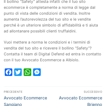
Il bollino “Safety” attesta infatti che il tuo sito
ecommerce è completamente a norma di legge dal
punto di vista delle condizioni di vendita. Inoltre
aumenta l’autorevolezza del tuo sito e le vendite
perché è un ulteriore simbolo di affidabilità e ti aiuta
ad allontanare possibili clienti truffaldini.
Vuoi mettere a norma le condizioni e i termini di
vendita del tuo sito e ricevere il bollino “Safety”?
Contatta il team di Digital Defend ed entra in contatto
con il tuo Avvocato Ecommerce a Albiolo.
Facebook
Twitter
WhatsApp
Messenger
PRECEDENTE
SUCCESSIVO
Avvocato Ecommerce
Avvocato Ecommerce
Sangiano
Brienno