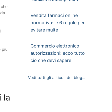
o che
 da
Vendita farmaci online
normativa: le 6 regole per
evitare multe
l
Commercio elettronico
e più
autorizzazioni: ecco tutto
ciò che devi sapere
Vedi tutti gli articoli del blog...
 la