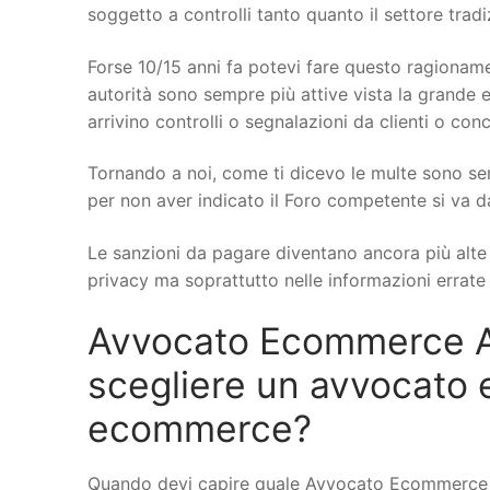
soggetto a controlli tanto quanto il settore trad
Forse 10/15 anni fa potevi fare questo ragionamen
autorità sono sempre più attive vista la grande e
arrivino controlli o segnalazioni da clienti o conc
Tornando a noi, come ti dicevo le multe sono se
per non aver indicato il Foro competente si va d
Le sanzioni da pagare diventano ancora più alte q
privacy ma soprattutto nelle informazioni errate s
Avvocato Ecommerce A
scegliere un avvocato 
ecommerce?
Quando devi capire quale Avvocato Ecommerce a