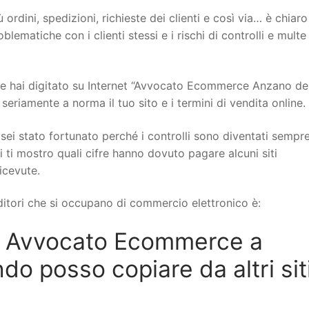
 ordini, spedizioni, richieste dei clienti e così via… è chiar
ematiche con i clienti stessi e i rischi di controlli e multe
e hai digitato su Internet “Avvocato Ecommerce Anzano de
seriamente a norma il tuo sito e i termini di vendita online.
sei stato fortunato perché i controlli sono diventati sempr
i ti mostro quali cifre hanno dovuto pagare alcuni siti
icevute.
itori che si occupano di commercio elettronico è:
n Avvocato Ecommerce a
o posso copiare da altri siti