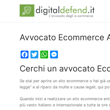
Avvocato Ecommerce A
Facebook
Twitter
WhatsApp
Messenger
Cerchi un avvocato Ec
Se stai per aprire un sito ecommerce o hai già u
legge” e al riparo da multe e cause legali, qui 
Quando inizi a realizzare un sito ecommerce entr
più vasto italiano e internazionale a tutte le ore 