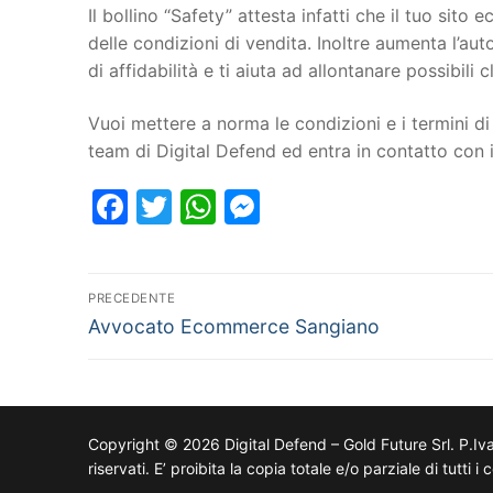
Il bollino “Safety” attesta infatti che il tuo si
delle condizioni di vendita. Inoltre aumenta l’au
di affidabilità e ti aiuta ad allontanare possibili cl
Vuoi mettere a norma le condizioni e i termini di 
team di Digital Defend ed entra in contatto co
Facebook
Twitter
WhatsApp
Messenger
PRECEDENTE
Avvocato Ecommerce Sangiano
Copyright © 2026 Digital Defend – Gold Future Srl. P.Iv
riservati. E’ proibita la copia totale e/o parziale di tutti 