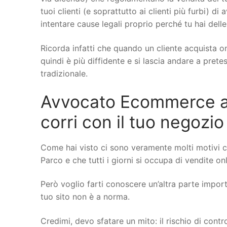
tuoi clienti (e soprattutto ai clienti più furbi) di
intentare cause legali proprio perché tu hai delle
Ricorda infatti che quando un cliente acquista on
quindi è più diffidente e si lascia andare a pret
tradizionale.
Avvocato Ecommerce a A
corri con il tuo negozio
Come hai visto ci sono veramente molti motivi 
Parco e che tutti i giorni si occupa di vendite onl
Però voglio farti conoscere un’altra parte importa
tuo sito non è a norma.
Credimi, devo sfatare un mito: il rischio di cont