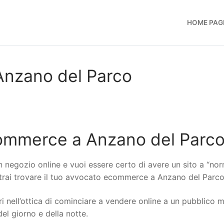
HOME PAG
nzano del Parco
ommerce a Anzano del Parc
n negozio online e vuoi essere certo di avere un sito a “no
potrai trovare il tuo avvocato ecommerce a Anzano del Parco
i nell’ottica di cominciare a vendere online a un pubblico 
del giorno e della notte.