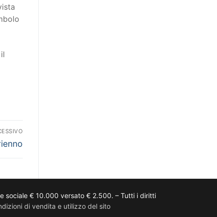
vista
imbolo
il
CESSIVO
ienno
ciale € 10.000 versato € 2.500. – Tutti i diritti
dizioni di vendita e utilizzo del sito