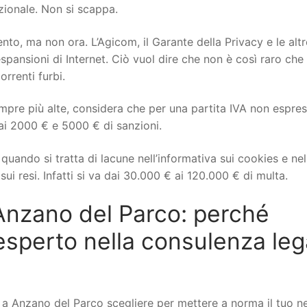
izionale. Non si scappa.
to, ma non ora. L’Agicom, il Garante della Privacy e le altr
spansioni di Internet. Ciò vuol dire che non è così raro che 
orrenti furbi.
mpre più alte, considera che per una partita IVA non espre
ai 2000 € e 5000 € di sanzioni.
uando si tratta di lacune nell’informativa sui cookies e nel
ui resi. Infatti si va dai 30.000 € ai 120.000 € di multa.
nzano del Parco: perché
esperto nella consulenza leg
 Anzano del Parco scegliere per mettere a norma il tuo n