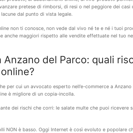
 avanzare pretese di rimborsi, di resi o nel peggiore dei casi 
 lacune dal punto di vista legale.
line non ti conosce, non vede dal vivo né te e né i tuoi pro
ese anche maggiori rispetto alle vendite effettuate nel tuo n
nzano del Parco: quali risc
 online?
che per cui un avvocato esperto nell’e-commerce a Anzano 
ine è migliore di un copia-incolla.
nte dei rischi che corri: le salate multe che puoi ricevere se
rolli NON è basso. Oggi Internet è così evoluto e popolare c