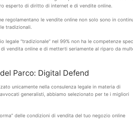
 esperto di diritto di internet e di vendite online.
 che regolamentano le vendite online non solo sono in contin
 tradizionali.
io legale “tradizionale” nel 99% non ha le competenze spec
 di vendita online e di metterti seriamente al riparo da mult
l Parco: Digital Defend
lizzato unicamente nella consulenza legale in materia di
 avvocati generalisti, abbiamo selezionato per te i migliori
orma” delle condizioni di vendita del tuo negozio online