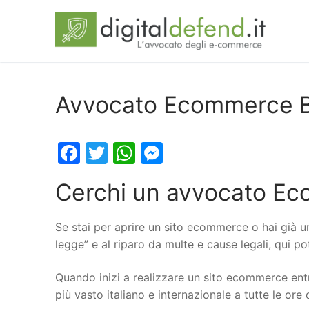
Avvocato Ecommerce B
Facebook
Twitter
WhatsApp
Messenger
Cerchi un avvocato Ec
Se stai per aprire un sito ecommerce o hai già u
legge” e al riparo da multe e cause legali, qui 
Quando inizi a realizzare un sito ecommerce entr
più vasto italiano e internazionale a tutte le ore 