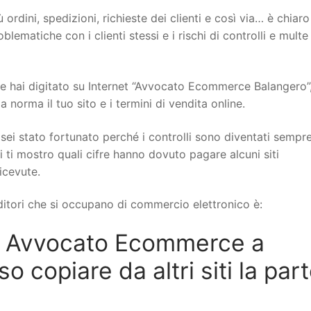
 ordini, spedizioni, richieste dei clienti e così via… è chiar
ematiche con i clienti stessi e i rischi di controlli e multe
 hai digitato su Internet “Avvocato Ecommerce Balangero”
norma il tuo sito e i termini di vendita online.
sei stato fortunato perché i controlli sono diventati sempr
i ti mostro quali cifre hanno dovuto pagare alcuni siti
icevute.
itori che si occupano di commercio elettronico è:
n Avvocato Ecommerce a
 copiare da altri siti la par