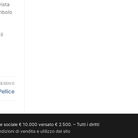
vista
imbolo
il
CESSIVO
ellice
ciale € 10.000 versato € 2.500. – Tutti i diritti
dizioni di vendita e utilizzo del sito