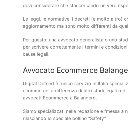
devi considerare che stai cercando un vero espert
Le leggi, le normative, i decreti (e molto altro)
aggiornamento ma sono molto differenti da quelle
Per questo, una avvocato generalista o uno stud
per scrivere correttamente i termini e condizioni
cause legali.
Avvocato Ecommerce Balanger
Digital Defend è l’unico servizio in Italia specia
ecommerce: a differenza di altri studi legali o di
avvocati Ecommerce a Balangero.
Siamo specializzati nella redazione e “messa a n
rilasciando lo speciale bollino “Safety”.