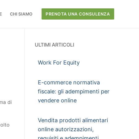
E
CHI SIAMO
PRENOTA UNA CONSULENZA
ULTIMI ARTICOLI
Work For Equity
E-commerce normativa
fiscale: gli adempimenti per
vendere online
rma di
Vendita prodotti alimentari
molto
online autorizzazioni,
requisiti e adempimenti