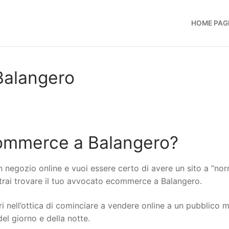
HOME PAG
alangero
ommerce a Balangero?
n negozio online e vuoi essere certo di avere un sito a “no
potrai trovare il tuo avvocato ecommerce a Balangero.
i nell’ottica di cominciare a vendere online a un pubblico 
del giorno e della notte.