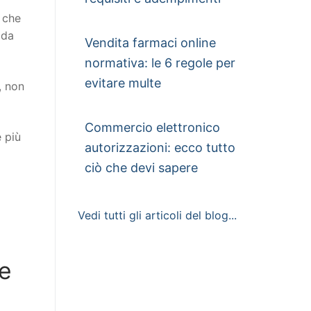
o che
 da
Vendita farmaci online
normativa: le 6 regole per
evitare multe
, non
Commercio elettronico
e più
autorizzazioni: ecco tutto
ciò che devi sapere
Vedi tutti gli articoli del blog...
te