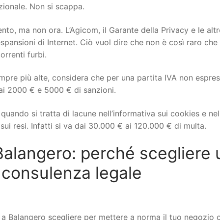
izionale. Non si scappa.
to, ma non ora. L’Agicom, il Garante della Privacy e le altr
spansioni di Internet. Ciò vuol dire che non è così raro che 
orrenti furbi.
mpre più alte, considera che per una partita IVA non espre
ai 2000 € e 5000 € di sanzioni.
uando si tratta di lacune nell’informativa sui cookies e nel
ui resi. Infatti si va dai 30.000 € ai 120.000 € di multa.
langero: perché scegliere 
 consulenza legale
Balangero scegliere per mettere a norma il tuo negozio o