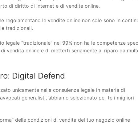
o di diritto di internet e di vendite online.
 che regolamentano le vendite online non solo sono in contin
 tradizionali.
io legale “tradizionale” nel 99% non ha le competenze spec
 di vendita online e di metterti seriamente al riparo da mult
o: Digital Defend
lizzato unicamente nella consulenza legale in materia di
 avvocati generalisti, abbiamo selezionato per te i migliori
orma” delle condizioni di vendita del tuo negozio online