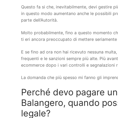
Questo fa si che, inevitabilmente, devi gestire più
in questo modo aumentano anche le possibili probl
parte dell’Autorità.
Molto probabilmente, fino a questo momento che
ti eri ancora preoccupato di mettere seriamente a 
E se fino ad ora non hai ricevuto nessuna multa, 
frequenti e le sanzioni sempre più alte. Più avant
ecommerce dopo i vari controlli e segnalazioni r
La domanda che più spesso mi fanno gli imprend
Perché devo pagare u
Balangero, quando posso
legale?