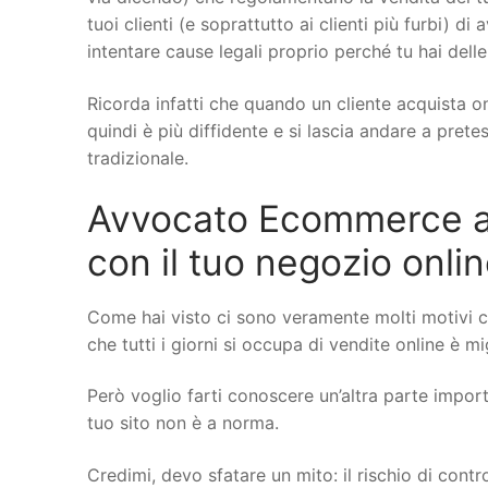
tuoi clienti (e soprattutto ai clienti più furbi) di
intentare cause legali proprio perché tu hai delle
Ricorda infatti che quando un cliente acquista on
quindi è più diffidente e si lascia andare a pret
tradizionale.
Avvocato Ecommerce a B
con il tuo negozio onli
Come hai visto ci sono veramente molti motivi 
che tutti i giorni si occupa di vendite online è mi
Però voglio farti conoscere un’altra parte importa
tuo sito non è a norma.
Credimi, devo sfatare un mito: il rischio di cont