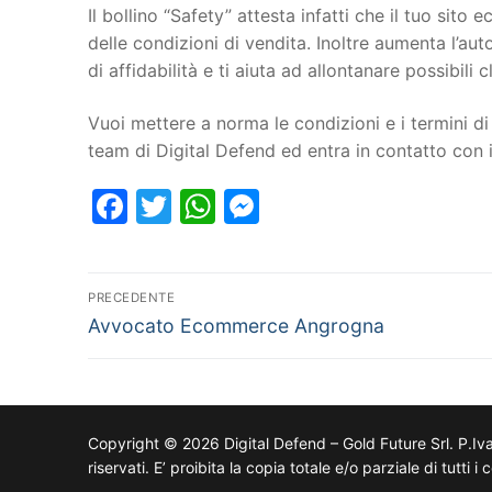
Il bollino “Safety” attesta infatti che il tuo si
delle condizioni di vendita. Inoltre aumenta l’au
di affidabilità e ti aiuta ad allontanare possibili cl
Vuoi mettere a norma le condizioni e i termini di 
team di Digital Defend ed entra in contatto co
Facebook
Twitter
WhatsApp
Messenger
PRECEDENTE
Avvocato Ecommerce Angrogna
Copyright © 2026 Digital Defend – Gold Future Srl. P.Iv
riservati. E’ proibita la copia totale e/o parziale di tutti 