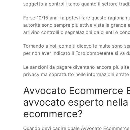
soggetto a controlli tanto quanto il settore trad
Forse 10/15 anni fa potevi fare questo ragionamen
autorità sono sempre più attive vista la grande e
arrivino controlli o segnalazioni da clienti o conc
Tornando a noi, come ti dicevo le multe sono se
per non aver indicato il Foro competente si va d
Le sanzioni da pagare diventano ancora più alte q
privacy ma soprattutto nelle informazioni errate s
Avvocato Ecommerce Ba
avvocato esperto nella
ecommerce?
Quando devi capire quale Avvocato Ecommerce a 