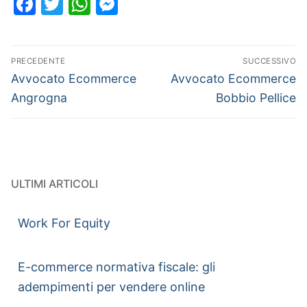
Facebook
Twitter
WhatsApp
Messenger
PRECEDENTE
SUCCESSIVO
Avvocato Ecommerce
Avvocato Ecommerce
Angrogna
Bobbio Pellice
ULTIMI ARTICOLI
Work For Equity
E-commerce normativa fiscale: gli
adempimenti per vendere online