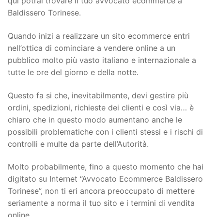
qui potrai trovare il tuo avvocato ecommerce a
Baldissero Torinese.
Quando inizi a realizzare un sito ecommerce entri
nell’ottica di cominciare a vendere online a un
pubblico molto più vasto italiano e internazionale a
tutte le ore del giorno e della notte.
Questo fa si che, inevitabilmente, devi gestire più
ordini, spedizioni, richieste dei clienti e così via… è
chiaro che in questo modo aumentano anche le
possibili problematiche con i clienti stessi e i rischi di
controlli e multe da parte dell’Autorità.
Molto probabilmente, fino a questo momento che hai
digitato su Internet “Avvocato Ecommerce Baldissero
Torinese”, non ti eri ancora preoccupato di mettere
seriamente a norma il tuo sito e i termini di vendita
online.