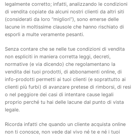
legalmente corretto; infatti, analizzando le condizioni
di vendita copiate da alcuni nostri clienti da altri siti
(considerati da loro “migliori”), sono emerse delle
lacune in moltissime clausole che hanno rischiato di
esporli a multe veramente pesanti.
Senza contare che se nelle tue condizioni di vendita
non espliciti in maniera corretta leggi, decreti,
normative (e via dicendo) che regolamentano la
vendita dei tuoi prodotti, di abbonamenti online, di
info-prodotti permetti ai tuoi clienti (e soprattutto ai
clienti più furbi) di avanzare pretese di rimborsi, di resi
o nel peggiore dei casi di intentare cause legali
proprio perché tu hai delle lacune dal punto di vista
legale.
Ricorda infatti che quando un cliente acquista online
non ti conosce, non vede dal vivo né te e né i tuoi