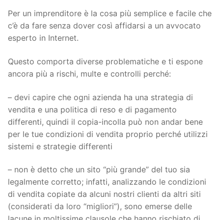
Per un imprenditore è la cosa più semplice e facile che
c’è da fare senza dover così affidarsi a un avvocato
esperto in Internet.
Questo comporta diverse problematiche e ti espone
ancora più a rischi, multe e controlli perché:
– devi capire che ogni azienda ha una strategia di
vendita e una politica di reso e di pagamento
differenti, quindi il copia-incolla può non andar bene
per le tue condizioni di vendita proprio perché utilizzi
sistemi e strategie differenti
– non è detto che un sito “più grande” del tuo sia
legalmente corretto; infatti, analizzando le condizioni
di vendita copiate da alcuni nostri clienti da altri siti
(considerati da loro “migliori”), sono emerse delle
lacune in moltissime clausole che hanno rischiato di