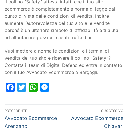
Il bollino “Safety” attesta infatti che il tuo sito
ecommerce è completamente a norma di legge dal
punto di vista delle condizioni di vendita. Inoltre
aumenta l’autorevolezza del tuo sito e le vendite
perché è un ulteriore simbolo di affidabilità e ti aiuta
ad allontanare possibili clienti truffaldini.
Vuoi mettere a norma le condizioni e i termini di
vendita del tuo sito e ricevere il bollino “Safety”?
Contatta il team di Digital Defend ed entra in contatto
con il tuo Avvocato Ecommerce a Bargagli.
Facebook
Twitter
WhatsApp
Messenger
PRECEDENTE
SUCCESSIVO
Avvocato Ecommerce
Avvocato Ecommerce
Arenzano
Chiavari