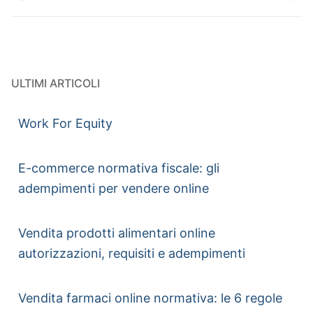
ULTIMI ARTICOLI
Work For Equity
E-commerce normativa fiscale: gli
adempimenti per vendere online
Vendita prodotti alimentari online
autorizzazioni, requisiti e adempimenti
Vendita farmaci online normativa: le 6 regole