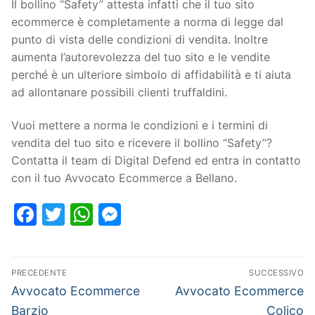
Il bollino “Safety” attesta infatti che il tuo sito
ecommerce è completamente a norma di legge dal
punto di vista delle condizioni di vendita. Inoltre
aumenta l’autorevolezza del tuo sito e le vendite
perché è un ulteriore simbolo di affidabilità e ti aiuta
ad allontanare possibili clienti truffaldini.
Vuoi mettere a norma le condizioni e i termini di
vendita del tuo sito e ricevere il bollino “Safety”?
Contatta il team di Digital Defend ed entra in contatto
con il tuo Avvocato Ecommerce a Bellano.
Facebook
Twitter
WhatsApp
Messenger
PRECEDENTE
SUCCESSIVO
Avvocato Ecommerce
Avvocato Ecommerce
Barzio
Colico