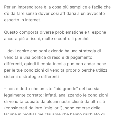
Per un imprenditore è la cosa più semplice e facile che
c’è da fare senza dover così affidarsi a un avvocato
esperto in Internet.
Questo comporta diverse problematiche e ti espone
ancora più a rischi, multe e controlli perché:
– devi capire che ogni azienda ha una strategia di
vendita e una politica di reso e di pagamento
differenti, quindi il copia-incolla può non andar bene
per le tue condizioni di vendita proprio perché utilizzi
sistemi e strategie differenti
– non è detto che un sito “più grande” del tuo sia
legalmente corretto; infatti, analizzando le condizioni
di vendita copiate da alcuni nostri clienti da altri siti
(considerati da loro “migliori”), sono emerse delle
lacune in moltissime clausole che hanno rischiato di