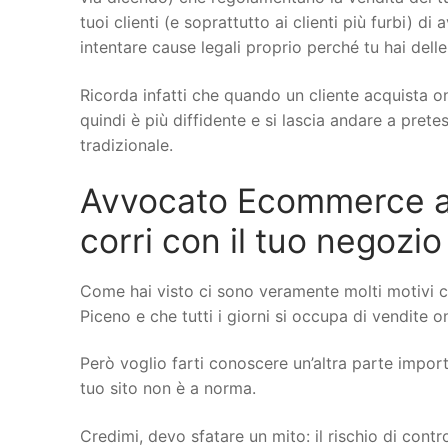
tuoi clienti (e soprattutto ai clienti più furbi) di
intentare cause legali proprio perché tu hai delle
Ricorda infatti che quando un cliente acquista on
quindi è più diffidente e si lascia andare a pret
tradizionale.
Avvocato Ecommerce a 
corri con il tuo negozio
Come hai visto ci sono veramente molti motivi 
Piceno e che tutti i giorni si occupa di vendite on
Però voglio farti conoscere un’altra parte importa
tuo sito non è a norma.
Credimi, devo sfatare un mito: il rischio di cont