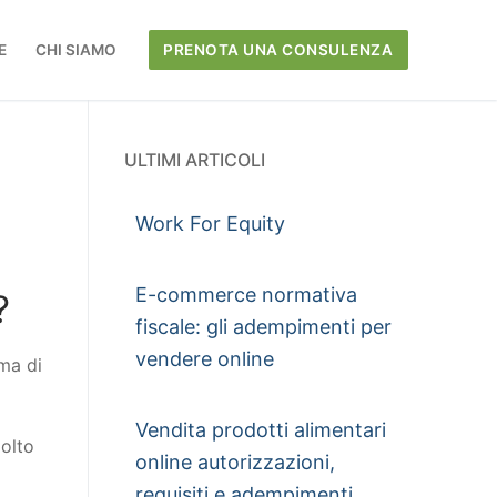
E
CHI SIAMO
PRENOTA UNA CONSULENZA
ULTIMI ARTICOLI
Work For Equity
E-commerce normativa
?
fiscale: gli adempimenti per
vendere online
rma di
Vendita prodotti alimentari
molto
online autorizzazioni,
requisiti e adempimenti