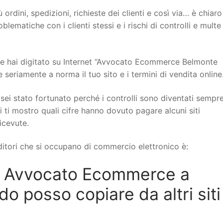
 ordini, spedizioni, richieste dei clienti e così via… è chiar
ematiche con i clienti stessi e i rischi di controlli e multe
e hai digitato su Internet “Avvocato Ecommerce Belmonte
 seriamente a norma il tuo sito e i termini di vendita online
sei stato fortunato perché i controlli sono diventati sempr
i ti mostro quali cifre hanno dovuto pagare alcuni siti
icevute.
itori che si occupano di commercio elettronico è:
n Avvocato Ecommerce a
 posso copiare da altri siti 