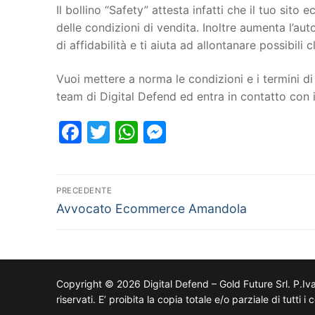
Il bollino “Safety” attesta infatti che il tuo si
delle condizioni di vendita. Inoltre aumenta l’au
di affidabilità e ti aiuta ad allontanare possibili cl
Vuoi mettere a norma le condizioni e i termini di 
team di Digital Defend ed entra in contatto co
Facebook
Twitter
WhatsApp
Messenger
PRECEDENTE
Avvocato Ecommerce Amandola
Copyright © 2026 Digital Defend – Gold Future Srl. P.Iv
riservati. E’ proibita la copia totale e/o parziale di tutti 