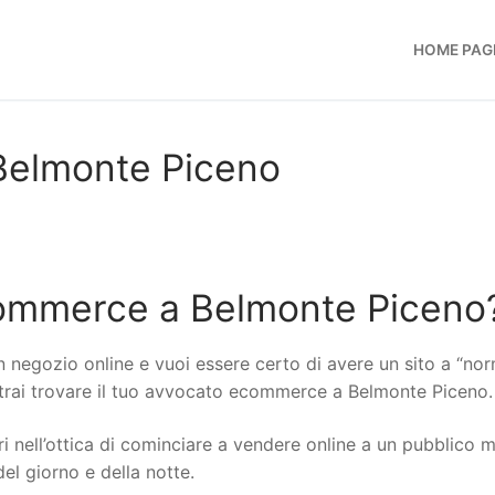
HOME PAG
elmonte Piceno
commerce a Belmonte Piceno
n negozio online e vuoi essere certo di avere un sito a “no
potrai trovare il tuo avvocato ecommerce a Belmonte Piceno.
i nell’ottica di cominciare a vendere online a un pubblico 
del giorno e della notte.