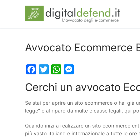
Avvocato Ecommerce B
Facebook
Twitter
WhatsApp
Messenger
Cerchi un avvocato E
Se stai per aprire un sito ecommerce o hai già u
legge” e al riparo da multe e cause legali, qui 
Quando inizi a realizzare un sito ecommerce entr
più vasto italiano e internazionale a tutte le ore 