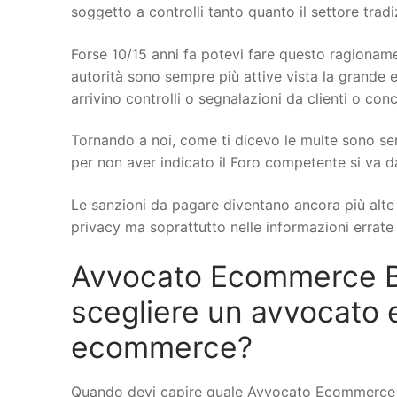
soggetto a controlli tanto quanto il settore trad
Forse 10/15 anni fa potevi fare questo ragionamen
autorità sono sempre più attive vista la grande e
arrivino controlli o segnalazioni da clienti o conc
Tornando a noi, come ti dicevo le multe sono se
per non aver indicato il Foro competente si va d
Le sanzioni da pagare diventano ancora più alte q
privacy ma soprattutto nelle informazioni errate s
Avvocato Ecommerce B
scegliere un avvocato 
ecommerce?
Quando devi capire quale Avvocato Ecommerce a