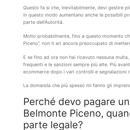
Questo fa si che, inevitabilmente, devi gestire più
in questo modo aumentano anche le possibili probl
parte dell’Autorità.
Molto probabilmente, fino a questo momento ch
Piceno”, non ti eri ancora preoccupato di mettere
E se fino ad ora non hai ricevuto nessuna multa, 
frequenti e le sanzioni sempre più alte. Più avant
ecommerce dopo i vari controlli e segnalazioni r
La domanda che più spesso mi fanno gli imprend
Perché devo pagare u
Belmonte Piceno, quando
parte legale?