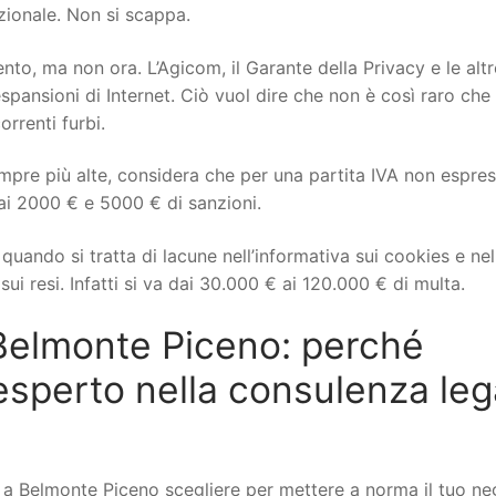
izionale. Non si scappa.
to, ma non ora. L’Agicom, il Garante della Privacy e le altr
spansioni di Internet. Ciò vuol dire che non è così raro che 
orrenti furbi.
mpre più alte, considera che per una partita IVA non espre
ai 2000 € e 5000 € di sanzioni.
uando si tratta di lacune nell’informativa sui cookies e nel
ui resi. Infatti si va dai 30.000 € ai 120.000 € di multa.
elmonte Piceno: perché
esperto nella consulenza leg
 Belmonte Piceno scegliere per mettere a norma il tuo ne