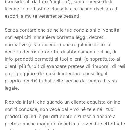
(considerati da loro “migliori”), sono emerse delle
lacune in moltissime clausole che hanno rischiato di
esporli a multe veramente pesanti.
Senza contare che se nelle tue condizioni di vendita
non espliciti in maniera corretta leggi, decreti,
normative (e via dicendo) che regolamentano la
vendita dei tuoi prodotti, di abbonamenti online, di
info-prodotti permetti ai tuoi clienti (e soprattutto ai
clienti più furbi) di avanzare pretese di rimborsi, di resi
o nel peggiore dei casi di intentare cause legali
proprio perché tu hai delle lacune dal punto di vista
legale.
Ricorda infatti che quando un cliente acquista online
non ti conosce, non vede dal vivo né te e né i tuoi
prodotti quindi è più diffidente e si lascia andare a
pretese anche maggiori rispetto alle vendite effettuate