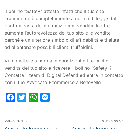
Il bollino “Safety” attesta infatti che il tuo sito
ecommerce è completamente a norma di legge dal
punto di vista delle condizioni di vendita. Inoltre
aumenta l’autorevolezza del tuo sito e le vendite
perché è un ulteriore simbolo di affidabilità e ti aiuta
ad allontanare possibili clienti truffaldini.
Vuoi mettere a norma le condizioni e i termini di
vendita del tuo sito e ricevere il bollino “Safety”?
Contatta il team di Digital Defend ed entra in contatto
con il tuo Avvocato Ecommerce a Benevello.
Facebook
Twitter
WhatsApp
Messenger
PRECEDENTE
SUCCESSIVO
Avvocato Ecommerce
Avvocato Ecommerce