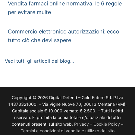
Vendita farmaci online normativa: le 6 regole
per evitare multe
Commercio elettronico autorizzazioni: ecco
tutto ciò che devi sapere
Vedi tutti gli articoli del blog...
Copyright © 2026 Digital Defend – Gold Future Srl. P.Iva
14373321000. – Via Vigne Nuove 70, 00013 Mentana (RM).
Capitale sociale € 10.000 versato € 2.500. – Tutti i diritti
riservati. E’ proibita la copia totale e/o parziale di tutti i
contenuti presenti sul sito web.
Privacy
–
Cookie Policy
–
Termini e condizioni di vendita e utilizzo del sito