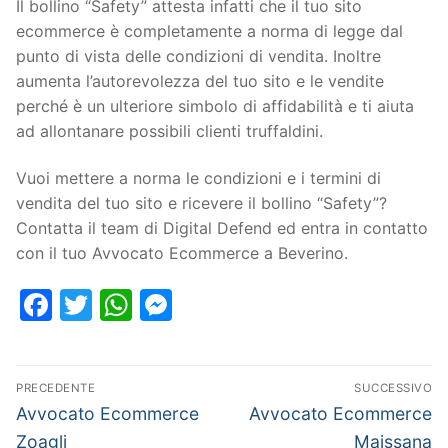
Il bollino “Safety” attesta infatti che il tuo sito
ecommerce è completamente a norma di legge dal
punto di vista delle condizioni di vendita. Inoltre
aumenta l’autorevolezza del tuo sito e le vendite
perché è un ulteriore simbolo di affidabilità e ti aiuta
ad allontanare possibili clienti truffaldini.
Vuoi mettere a norma le condizioni e i termini di
vendita del tuo sito e ricevere il bollino “Safety”?
Contatta il team di Digital Defend ed entra in contatto
con il tuo Avvocato Ecommerce a Beverino.
Facebook
Twitter
WhatsApp
Messenger
PRECEDENTE
SUCCESSIVO
Avvocato Ecommerce
Avvocato Ecommerce
Zoagli
Maissana