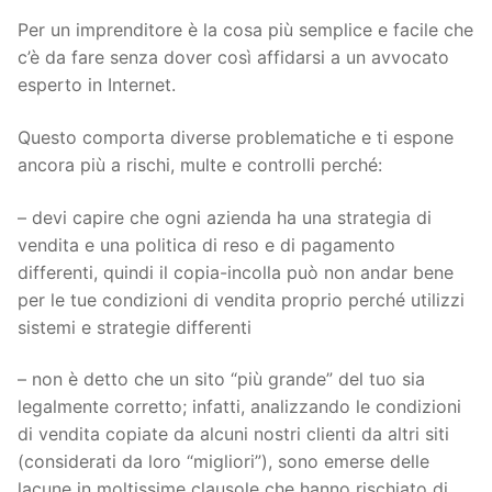
Per un imprenditore è la cosa più semplice e facile che
c’è da fare senza dover così affidarsi a un avvocato
esperto in Internet.
Questo comporta diverse problematiche e ti espone
ancora più a rischi, multe e controlli perché:
– devi capire che ogni azienda ha una strategia di
vendita e una politica di reso e di pagamento
differenti, quindi il copia-incolla può non andar bene
per le tue condizioni di vendita proprio perché utilizzi
sistemi e strategie differenti
– non è detto che un sito “più grande” del tuo sia
legalmente corretto; infatti, analizzando le condizioni
di vendita copiate da alcuni nostri clienti da altri siti
(considerati da loro “migliori”), sono emerse delle
lacune in moltissime clausole che hanno rischiato di