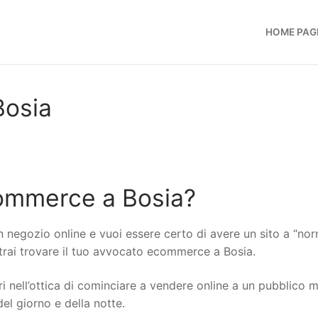
HOME PAG
osia
ommerce a Bosia?
n negozio online e vuoi essere certo di avere un sito a “no
otrai trovare il tuo avvocato ecommerce a Bosia.
i nell’ottica di cominciare a vendere online a un pubblico 
del giorno e della notte.