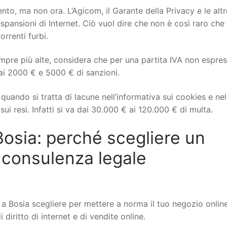
to, ma non ora. L’Agicom, il Garante della Privacy e le altr
spansioni di Internet. Ciò vuol dire che non è così raro che 
orrenti furbi.
mpre più alte, considera che per una partita IVA non espre
ai 2000 € e 5000 € di sanzioni.
uando si tratta di lacune nell’informativa sui cookies e nel
ui resi. Infatti si va dai 30.000 € ai 120.000 € di multa.
sia: perché scegliere un
 consulenza legale
Bosia scegliere per mettere a norma il tuo negozio online
iritto di internet e di vendite online.