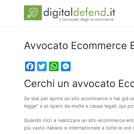
Avvocato Ecommerce B
Facebook
Twitter
WhatsApp
Messenger
Cerchi un avvocato Ec
Se stai per aprire un sito ecommerce o hai già u
legge” e al riparo da multe e cause legali, qui p
Quando inizi a realizzare un sito ecommerce entr
più vasto italiano e internazionale a tutte le ore 