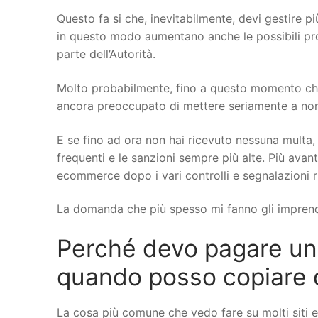
Questo fa si che, inevitabilmente, devi gestire più
in questo modo aumentano anche le possibili probl
parte dell’Autorità.
Molto probabilmente, fino a questo momento che 
ancora preoccupato di mettere seriamente a norma 
E se fino ad ora non hai ricevuto nessuna multa, 
frequenti e le sanzioni sempre più alte. Più avant
ecommerce dopo i vari controlli e segnalazioni r
La domanda che più spesso mi fanno gli imprend
Perché devo pagare un
quando posso copiare da 
La cosa più comune che vedo fare su molti siti 