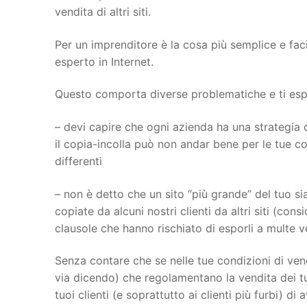
vendita di altri siti.
Per un imprenditore è la cosa più semplice e fac
esperto in Internet.
Questo comporta diverse problematiche e ti espon
– devi capire che ogni azienda ha una strategia d
il copia-incolla può non andar bene per le tue con
differenti
– non è detto che un sito “più grande” del tuo sia
copiate da alcuni nostri clienti da altri siti (con
clausole che hanno rischiato di esporli a multe 
Senza contare che se nelle tue condizioni di vend
via dicendo) che regolamentano la vendita dei tu
tuoi clienti (e soprattutto ai clienti più furbi) di