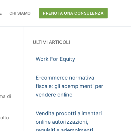
E
CHI SIAMO
PRENOTA UNA CONSULENZA
ULTIMI ARTICOLI
Work For Equity
E-commerce normativa
fiscale: gli adempimenti per
vendere online
rma di
Vendita prodotti alimentari
molto
online autorizzazioni,
requisiti e adempimenti