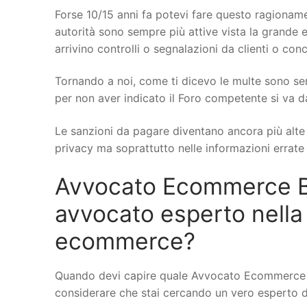
Forse 10/15 anni fa potevi fare questo ragionamen
autorità sono sempre più attive vista la grande e
arrivino controlli o segnalazioni da clienti o conc
Tornando a noi, come ti dicevo le multe sono se
per non aver indicato il Foro competente si va d
Le sanzioni da pagare diventano ancora più alte q
privacy ma soprattutto nelle informazioni errate s
Avvocato Ecommerce Bo
avvocato esperto nella
ecommerce?
Quando devi capire quale Avvocato Ecommerce a 
considerare che stai cercando un vero esperto di d