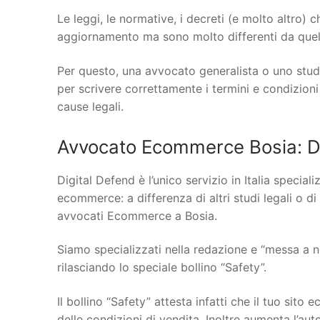
Le leggi, le normative, i decreti (e molto altro)
aggiornamento ma sono molto differenti da quelle
Per questo, una avvocato generalista o uno stud
per scrivere correttamente i termini e condizioni
cause legali.
Avvocato Ecommerce Bosia: Di
Digital Defend è l’unico servizio in Italia specia
ecommerce: a differenza di altri studi legali o di
avvocati Ecommerce a Bosia.
Siamo specializzati nella redazione e “messa a n
rilasciando lo speciale bollino “Safety”.
Il bollino “Safety” attesta infatti che il tuo si
delle condizioni di vendita. Inoltre aumenta l’au