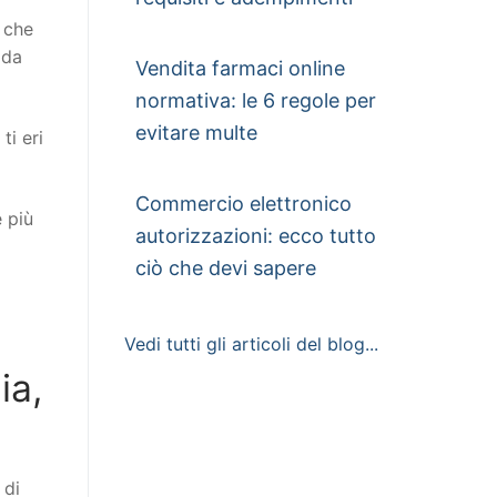
o che
 da
Vendita farmaci online
normativa: le 6 regole per
evitare multe
ti eri
Commercio elettronico
e più
autorizzazioni: ecco tutto
ciò che devi sapere
Vedi tutti gli articoli del blog...
ia,
 di