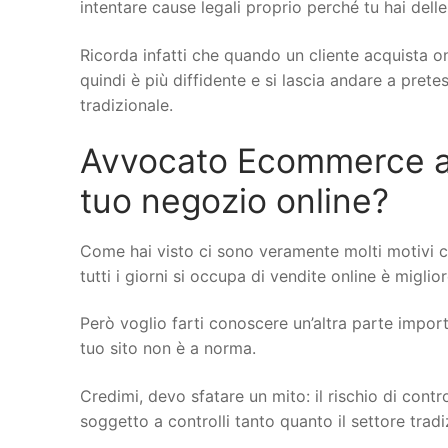
intentare cause legali proprio perché tu hai delle
Ricorda infatti che quando un cliente acquista on
quindi è più diffidente e si lascia andare a pret
tradizionale.
Avvocato Ecommerce a Bo
tuo negozio online?
Come hai visto ci sono veramente molti motivi 
tutti i giorni si occupa di vendite online è miglio
Però voglio farti conoscere un’altra parte importa
tuo sito non è a norma.
Credimi, devo sfatare un mito: il rischio di cont
soggetto a controlli tanto quanto il settore trad