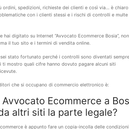
 ordini, spedizioni, richieste dei clienti e così via… è chiar
ematiche con i clienti stessi e i rischi di controlli e multe
hai digitato su Internet “Avvocato Ecommerce Bosia”, non 
il tuo sito e i termini di vendita online.
sei stato fortunato perché i controlli sono diventati sempr
i ti mostro quali cifre hanno dovuto pagare alcuni siti
icevute.
itori che si occupano di commercio elettronico è:
 Avvocato Ecommerce a Bos
altri siti la parte legale?
ecommerce è appunto fare un copia-incolla delle condizioni