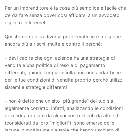
Per un imprenditore è la cosa più semplice e facile che
c’è da fare senza dover così affidarsi a un avvocato
esperto in Internet.
Questo comporta diverse problematiche e ti espone
ancora più a rischi, multe e controlli perché:
– devi capire che ogni azienda ha una strategia di
vendita e una politica di reso e di pagamento
differenti, quindi il copia-incolla può non andar bene
per le tue condizioni di vendita proprio perché utilizzi
sistemi e strategie differenti
– non è detto che un sito “più grande” del tuo sia
legalmente corretto; infatti, analizzando le condizioni
di vendita copiate da alcuni nostri clienti da altri siti
(considerati da loro “migliori”), sono emerse delle
lacune in moltissime clausole che hanno rischiato di