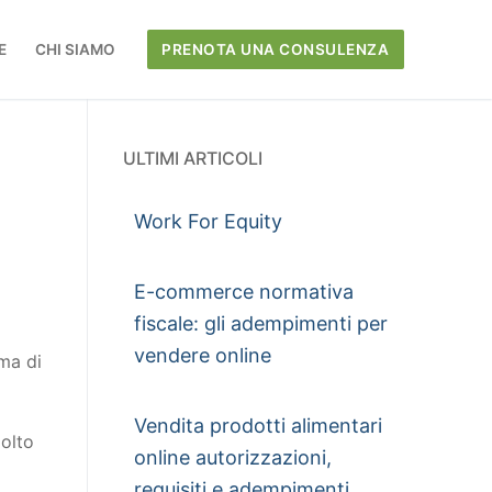
E
CHI SIAMO
PRENOTA UNA CONSULENZA
ULTIMI ARTICOLI
Work For Equity
E-commerce normativa
fiscale: gli adempimenti per
vendere online
rma di
Vendita prodotti alimentari
molto
online autorizzazioni,
requisiti e adempimenti