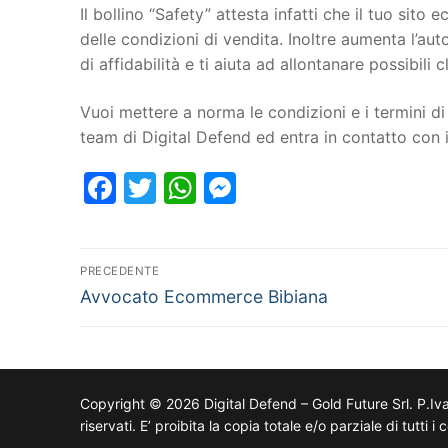
Il bollino “Safety” attesta infatti che il tuo si
delle condizioni di vendita. Inoltre aumenta l’au
di affidabilità e ti aiuta ad allontanare possibili cl
Vuoi mettere a norma le condizioni e i termini di 
team di Digital Defend ed entra in contatto con
Facebook
Twitter
WhatsApp
Messenger
PRECEDENTE
Avvocato Ecommerce Bibiana
Copyright © 2026 Digital Defend – Gold Future Srl. P.Iv
riservati. E’ proibita la copia totale e/o parziale di tutti 