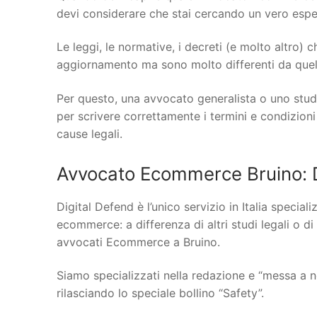
devi considerare che stai cercando un vero espert
Le leggi, le normative, i decreti (e molto altro)
aggiornamento ma sono molto differenti da quelle
Per questo, una avvocato generalista o uno stud
per scrivere correttamente i termini e condizioni
cause legali.
Avvocato Ecommerce Bruino: D
Digital Defend è l’unico servizio in Italia specia
ecommerce: a differenza di altri studi legali o di
avvocati Ecommerce a Bruino.
Siamo specializzati nella redazione e “messa a n
rilasciando lo speciale bollino “Safety”.