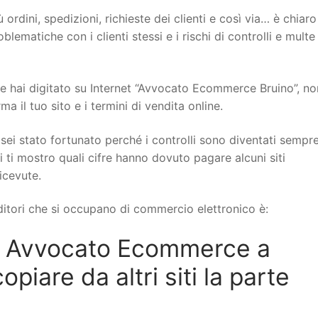
 ordini, spedizioni, richieste dei clienti e così via… è chiar
ematiche con i clienti stessi e i rischi di controlli e multe
hai digitato su Internet “Avvocato Ecommerce Bruino”, non 
il tuo sito e i termini di vendita online.
sei stato fortunato perché i controlli sono diventati sempr
i ti mostro quali cifre hanno dovuto pagare alcuni siti
icevute.
itori che si occupano di commercio elettronico è:
n Avvocato Ecommerce a
iare da altri siti la parte