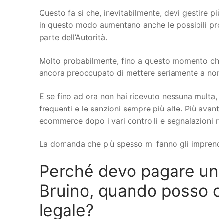
Questo fa si che, inevitabilmente, devi gestire più
in questo modo aumentano anche le possibili probl
parte dell’Autorità.
Molto probabilmente, fino a questo momento che 
ancora preoccupato di mettere seriamente a norma 
E se fino ad ora non hai ricevuto nessuna multa, 
frequenti e le sanzioni sempre più alte. Più avant
ecommerce dopo i vari controlli e segnalazioni r
La domanda che più spesso mi fanno gli imprend
Perché devo pagare u
Bruino, quando posso cop
legale?