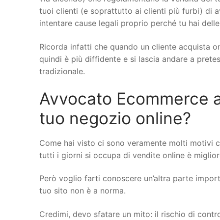
tuoi clienti (e soprattutto ai clienti più furbi) di
intentare cause legali proprio perché tu hai delle
Ricorda infatti che quando un cliente acquista on
quindi è più diffidente e si lascia andare a pret
tradizionale.
Avvocato Ecommerce a Br
tuo negozio online?
Come hai visto ci sono veramente molti motivi 
tutti i giorni si occupa di vendite online è miglio
Però voglio farti conoscere un’altra parte importa
tuo sito non è a norma.
Credimi, devo sfatare un mito: il rischio di cont