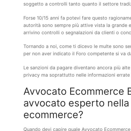
soggetto a controlli tanto quanto il settore trad
Forse 10/15 anni fa potevi fare questo ragionamen
autorità sono sempre più attive vista la grande e
arrivino controlli o segnalazioni da clienti o conc
Tornando a noi, come ti dicevo le multe sono se
per non aver indicato il Foro competente si va d
Le sanzioni da pagare diventano ancora più alte q
privacy ma soprattutto nelle informazioni errate s
Avvocato Ecommerce Br
avvocato esperto nella
ecommerce?
Quando devi capire quale Avvocato Ecommerce a 