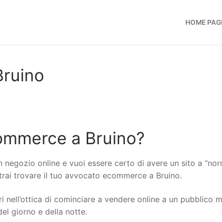
HOME PAG
ruino
ommerce a Bruino?
n negozio online e vuoi essere certo di avere un sito a “no
otrai trovare il tuo avvocato ecommerce a Bruino.
i nell’ottica di cominciare a vendere online a un pubblico 
del giorno e della notte.