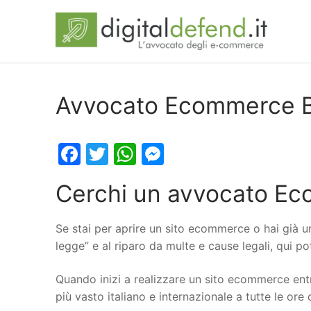
Avvocato Ecommerce B
Facebook
Twitter
WhatsApp
Messenger
Cerchi un avvocato Ec
Se stai per aprire un sito ecommerce o hai già u
legge” e al riparo da multe e cause legali, qui p
Quando inizi a realizzare un sito ecommerce entr
più vasto italiano e internazionale a tutte le ore 