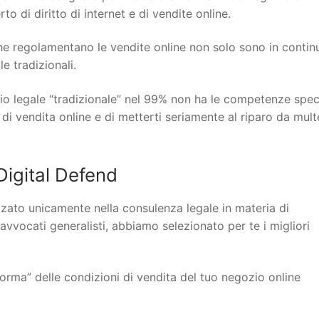
o di diritto di internet e di vendite online.
 che regolamentano le vendite online non solo sono in contin
 tradizionali.
io legale “tradizionale” nel 99% non ha le competenze spec
 di vendita online e di metterti seriamente al riparo da mult
igital Defend
lizzato unicamente nella consulenza legale in materia di
 avvocati generalisti, abbiamo selezionato per te i migliori
orma” delle condizioni di vendita del tuo negozio online