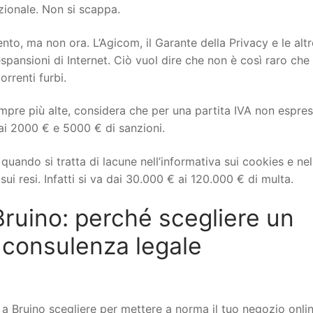
izionale. Non si scappa.
to, ma non ora. L’Agicom, il Garante della Privacy e le altr
spansioni di Internet. Ciò vuol dire che non è così raro che 
orrenti furbi.
mpre più alte, considera che per una partita IVA non espre
ai 2000 € e 5000 € di sanzioni.
uando si tratta di lacune nell’informativa sui cookies e nel
ui resi. Infatti si va dai 30.000 € ai 120.000 € di multa.
uino: perché scegliere un
 consulenza legale
Bruino scegliere per mettere a norma il tuo negozio onlin