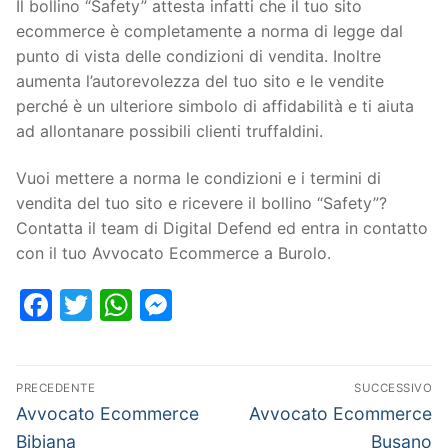
Il bollino “Safety” attesta infatti che il tuo sito
ecommerce è completamente a norma di legge dal
punto di vista delle condizioni di vendita. Inoltre
aumenta l’autorevolezza del tuo sito e le vendite
perché è un ulteriore simbolo di affidabilità e ti aiuta
ad allontanare possibili clienti truffaldini.
Vuoi mettere a norma le condizioni e i termini di
vendita del tuo sito e ricevere il bollino “Safety”?
Contatta il team di Digital Defend ed entra in contatto
con il tuo Avvocato Ecommerce a Burolo.
Facebook
Twitter
WhatsApp
Messenger
PRECEDENTE
SUCCESSIVO
Avvocato Ecommerce
Avvocato Ecommerce
Bibiana
Busano