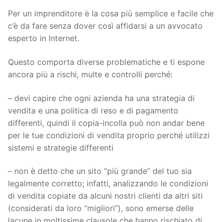
Per un imprenditore è la cosa più semplice e facile che
c’è da fare senza dover così affidarsi a un avvocato
esperto in Internet.
Questo comporta diverse problematiche e ti espone
ancora più a rischi, multe e controlli perché:
– devi capire che ogni azienda ha una strategia di
vendita e una politica di reso e di pagamento
differenti, quindi il copia-incolla può non andar bene
per le tue condizioni di vendita proprio perché utilizzi
sistemi e strategie differenti
– non è detto che un sito “più grande” del tuo sia
legalmente corretto; infatti, analizzando le condizioni
di vendita copiate da alcuni nostri clienti da altri siti
(considerati da loro “migliori”), sono emerse delle
lacune in moltissime clausole che hanno rischiato di