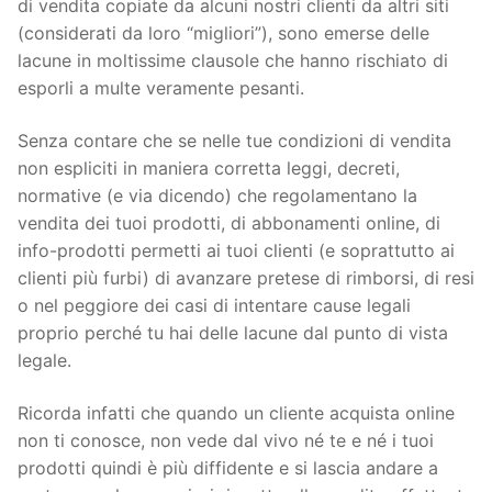
di vendita copiate da alcuni nostri clienti da altri siti
(considerati da loro “migliori”), sono emerse delle
lacune in moltissime clausole che hanno rischiato di
esporli a multe veramente pesanti.
Senza contare che se nelle tue condizioni di vendita
non espliciti in maniera corretta leggi, decreti,
normative (e via dicendo) che regolamentano la
vendita dei tuoi prodotti, di abbonamenti online, di
info-prodotti permetti ai tuoi clienti (e soprattutto ai
clienti più furbi) di avanzare pretese di rimborsi, di resi
o nel peggiore dei casi di intentare cause legali
proprio perché tu hai delle lacune dal punto di vista
legale.
Ricorda infatti che quando un cliente acquista online
non ti conosce, non vede dal vivo né te e né i tuoi
prodotti quindi è più diffidente e si lascia andare a