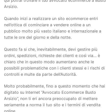
qui potrai trovare il tuo avvocato ecommerce a Busto
Arsizio.
Quando inizi a realizzare un sito ecommerce entri
nell’ottica di cominciare a vendere online a un
pubblico molto più vasto italiano e internazionale a
tutte le ore del giorno e della notte.
Questo fa si che, inevitabilmente, devi gestire più
ordini, spedizioni, richieste dei clienti e così via… è
chiaro che in questo modo aumentano anche le
possibili problematiche con i clienti stessi e i rischi di
controlli e multe da parte dell’Autorità.
Molto probabilmente, fino a questo momento che hai
digitato su Internet “Avvocato Ecommerce Busto
Arsizio”, non ti eri ancora preoccupato di mettere
seriamente a norma il tuo sito e i termini di vendita
online.