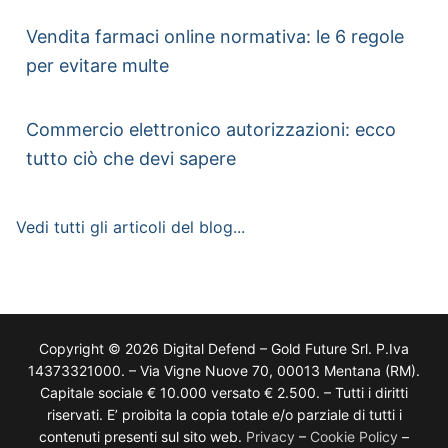
Vendita farmaci online normativa: le 6 regole
per evitare multe
Commercio elettronico autorizzazioni: ecco
tutto ciò che devi sapere
Vedi tutti gli articoli del blog...
Copyright © 2026 Digital Defend – Gold Future Srl. P.Iva
14373321000. – Via Vigne Nuove 70, 00013 Mentana (RM).
Capitale sociale € 10.000 versato € 2.500. – Tutti i diritti
riservati. E’ proibita la copia totale e/o parziale di tutti i
contenuti presenti sul sito web.
Privacy
–
Cookie Policy
–