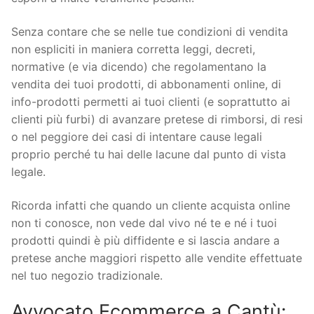
Senza contare che se nelle tue condizioni di vendita
non espliciti in maniera corretta leggi, decreti,
normative (e via dicendo) che regolamentano la
vendita dei tuoi prodotti, di abbonamenti online, di
info-prodotti permetti ai tuoi clienti (e soprattutto ai
clienti più furbi) di avanzare pretese di rimborsi, di resi
o nel peggiore dei casi di intentare cause legali
proprio perché tu hai delle lacune dal punto di vista
legale.
Ricorda infatti che quando un cliente acquista online
non ti conosce, non vede dal vivo né te e né i tuoi
prodotti quindi è più diffidente e si lascia andare a
pretese anche maggiori rispetto alle vendite effettuate
nel tuo negozio tradizionale.
Avvocato Ecommerce a Cantù: