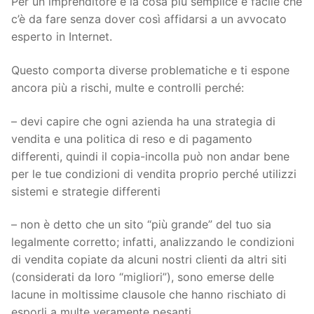
Per un imprenditore è la cosa più semplice e facile che
c’è da fare senza dover così affidarsi a un avvocato
esperto in Internet.
Questo comporta diverse problematiche e ti espone
ancora più a rischi, multe e controlli perché:
– devi capire che ogni azienda ha una strategia di
vendita e una politica di reso e di pagamento
differenti, quindi il copia-incolla può non andar bene
per le tue condizioni di vendita proprio perché utilizzi
sistemi e strategie differenti
– non è detto che un sito “più grande” del tuo sia
legalmente corretto; infatti, analizzando le condizioni
di vendita copiate da alcuni nostri clienti da altri siti
(considerati da loro “migliori”), sono emerse delle
lacune in moltissime clausole che hanno rischiato di
esporli a multe veramente pesanti.