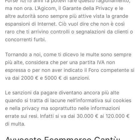
Forse 10/15 anni fa potevi fare questo ragionamento,
ma non ora. L’Agicom, il Garante della Privacy e le
altre autorità sono sempre più attive vista la grande
espansioni di Internet. Ciò vuol dire che non è così
raro che ti arrivino controlli o segnalazioni da clienti o
concorrenti furbi.
Tornando a noi, come ti dicevo le multe sono sempre
più alte, considera che per una partita IVA non
espressa o per non aver indicato il Foro competente si
va dai 2000 € e 5000 € di sanzioni.
Le sanzioni da pagare diventano ancora più alte
quando si tratta di lacune nell’informativa sui cookies
e nella privacy ma soprattutto nelle informazioni
errate sui resi. Infatti si va dai 30.000 € ai 120.000 €
di multa.