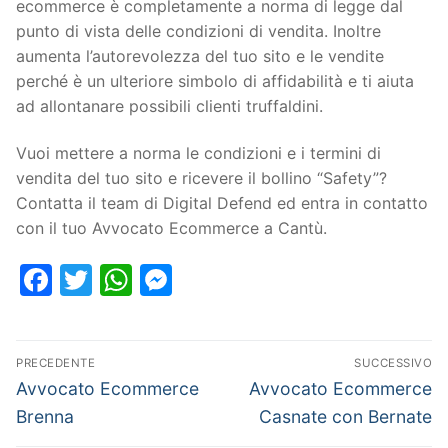
ecommerce è completamente a norma di legge dal
punto di vista delle condizioni di vendita. Inoltre
aumenta l’autorevolezza del tuo sito e le vendite
perché è un ulteriore simbolo di affidabilità e ti aiuta
ad allontanare possibili clienti truffaldini.
Vuoi mettere a norma le condizioni e i termini di
vendita del tuo sito e ricevere il bollino “Safety”?
Contatta il team di Digital Defend ed entra in contatto
con il tuo Avvocato Ecommerce a Cantù.
Facebook
Twitter
WhatsApp
Messenger
PRECEDENTE
SUCCESSIVO
Avvocato Ecommerce
Avvocato Ecommerce
Brenna
Casnate con Bernate