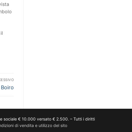
vista
imbolo
il
CESSIVO
Boiro
ciale € 10.000 versato € 2.500. – Tutti i diritti
dizioni di vendita e utilizzo del sito