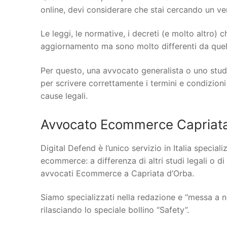
online, devi considerare che stai cercando un vero
Le leggi, le normative, i decreti (e molto altro)
aggiornamento ma sono molto differenti da quelle
Per questo, una avvocato generalista o uno stud
per scrivere correttamente i termini e condizioni
cause legali.
Avvocato Ecommerce Capriata 
Digital Defend è l’unico servizio in Italia specia
ecommerce: a differenza di altri studi legali o di
avvocati Ecommerce a Capriata d’Orba.
Siamo specializzati nella redazione e “messa a n
rilasciando lo speciale bollino “Safety”.