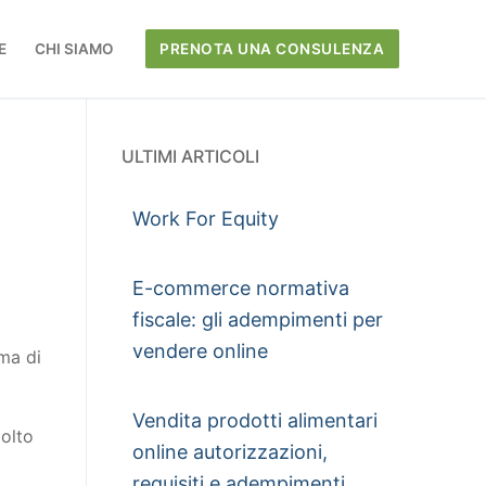
E
CHI SIAMO
PRENOTA UNA CONSULENZA
ULTIMI ARTICOLI
Work For Equity
E-commerce normativa
fiscale: gli adempimenti per
vendere online
rma di
Vendita prodotti alimentari
molto
online autorizzazioni,
requisiti e adempimenti