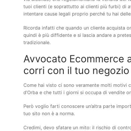
tuoi clienti (e soprattutto ai clienti più furbi) di
intentare cause legali proprio perché tu hai delle
Ricorda infatti che quando un cliente acquista on
quindi è più diffidente e si lascia andare a pret
tradizionale.
Avvocato Ecommerce a C
corri con il tuo negozio
Come hai visto ci sono veramente molti motivi 
d’Orba e che tutti i giorni si occupa di vendite on
Però voglio farti conoscere un’altra parte importa
tuo sito non è a norma.
Credimi, devo sfatare un mito: il rischio di cont