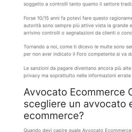
soggetto a controlli tanto quanto il settore trad
Forse 10/15 anni fa potevi fare questo ragionamen
autorità sono sempre più attive vista la grande e
arrivino controlli o segnalazioni da clienti o conc
Tornando a noi, come ti dicevo le multe sono se
per non aver indicato il Foro competente si va d
Le sanzioni da pagare diventano ancora più alte q
privacy ma soprattutto nelle informazioni errate s
Avvocato Ecommerce Ca
scegliere un avvocato 
ecommerce?
Quando devi capire quale Avvocato Ecommerce a 