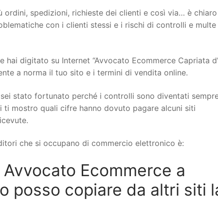
 ordini, spedizioni, richieste dei clienti e così via… è chiar
ematiche con i clienti stessi e i rischi di controlli e multe
 hai digitato su Internet “Avvocato Ecommerce Capriata d’
te a norma il tuo sito e i termini di vendita online.
sei stato fortunato perché i controlli sono diventati sempr
i ti mostro quali cifre hanno dovuto pagare alcuni siti
icevute.
itori che si occupano di commercio elettronico è:
n Avvocato Ecommerce a
posso copiare da altri siti l