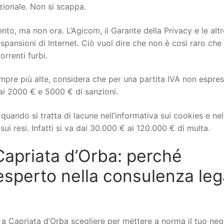
izionale. Non si scappa.
to, ma non ora. L’Agicom, il Garante della Privacy e le altr
spansioni di Internet. Ciò vuol dire che non è così raro che 
orrenti furbi.
mpre più alte, considera che per una partita IVA non espre
ai 2000 € e 5000 € di sanzioni.
uando si tratta di lacune nell’informativa sui cookies e nel
ui resi. Infatti si va dai 30.000 € ai 120.000 € di multa.
priata d’Orba: perché
esperto nella consulenza leg
Capriata d’Orba scegliere per mettere a norma il tuo neg