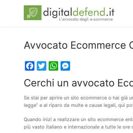
Avvocato Ecommerce C
Facebook
Twitter
WhatsApp
Messenger
Cerchi un avvocato Ec
Se stai per aprire un sito ecommerce o hai già u
legge” e al riparo da multe e cause legali, qui 
Quando inizi a realizzare un sito ecommerce entr
più vasto italiano e internazionale a tutte le ore 