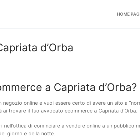
HOME PAG
apriata d’Orba
ommerce a Capriata d’Orba?
n negozio online e vuoi essere certo di avere un sito a “no
potrai trovare il tuo avvocato ecommerce a Capriata d’Orba.
i nell’ottica di cominciare a vendere online a un pubblico 
del giorno e della notte.