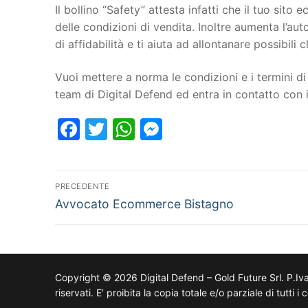
Il bollino “Safety” attesta infatti che il tuo si
delle condizioni di vendita. Inoltre aumenta l’au
di affidabilità e ti aiuta ad allontanare possibili cl
Vuoi mettere a norma le condizioni e i termini di 
team di Digital Defend ed entra in contatto con
Facebook
Twitter
WhatsApp
Messenger
PRECEDENTE
Avvocato Ecommerce Bistagno
Copyright © 2026 Digital Defend – Gold Future Srl. P.Iv
riservati. E’ proibita la copia totale e/o parziale di tutti 