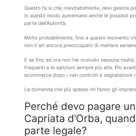
Questo fa si che, inevitabilmente, devi gestire più
in questo modo aumentano anche le possibili probl
parte dell’Autorità.
Molto probabilmente, fino a questo momento che
non ti eri ancora preoccupato di mettere seriamen
E se fino ad ora non hai ricevuto nessuna multa, 
frequenti e le sanzioni sempre più alte. Più avant
ecommerce dopo i vari controlli e segnalazioni r
La domanda che più spesso mi fanno gli imprend
Perché devo pagare u
Capriata d’Orba, quando 
parte legale?