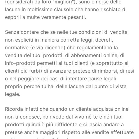
(considerati da loro “migliori”), sono emerse delle
lacune in moltissime clausole che hanno rischiato di
esporli a multe veramente pesanti.
Senza contare che se nelle tue condizioni di vendita
non espliciti in maniera corretta leggi, decreti,
normative (e via dicendo) che regolamentano la
vendita dei tuoi prodotti, di abbonamenti online, di
info-prodotti permetti ai tuoi clienti (e soprattutto ai
clienti più furbi) di avanzare pretese di rimborsi, di resi
o nel peggiore dei casi di intentare cause legali
proprio perché tu hai delle lacune dal punto di vista
legale.
Ricorda infatti che quando un cliente acquista online
non ti conosce, non vede dal vivo né te e né i tuoi
prodotti quindi è più diffidente e si lascia andare a
pretese anche maggiori rispetto alle vendite effettuate