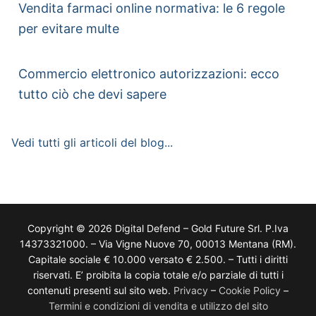
Vendita farmaci online normativa: le 6 regole
per evitare multe
Commercio elettronico autorizzazioni: ecco
tutto ciò che devi sapere
Vedi tutti gli articoli del blog...
Copyright © 2026 Digital Defend – Gold Future Srl. P.Iva
14373321000. – Via Vigne Nuove 70, 00013 Mentana (RM).
Capitale sociale € 10.000 versato € 2.500. – Tutti i diritti
riservati. E’ proibita la copia totale e/o parziale di tutti i
contenuti presenti sul sito web.
Privacy
–
Cookie Policy
–
Termini e condizioni di vendita e utilizzo del sito