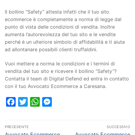
Il bollino “Safety” attesta infatti che il tuo sito
ecommerce è completamente a norma di legge dal
punto di vista delle condizioni di vendita. Inoltre
aumenta l’autorevolezza del tuo sito e le vendite
perché è un ulteriore simbolo di affidabilità e ti aiuta
ad allontanare possibili clienti truffaldini.
Vuoi mettere a norma le condizioni e i termini di
vendita del tuo sito e ricevere il bollino “Safety”?
Contatta il team di Digital Defend ed entra in contatto
con il tuo Avvocato Ecommerce a Caresana.
Facebook
Twitter
WhatsApp
Messenger
PRECEDENTE
SUCCESSIVO
Avvocato Ecommerce
Avvocato Ecommerce