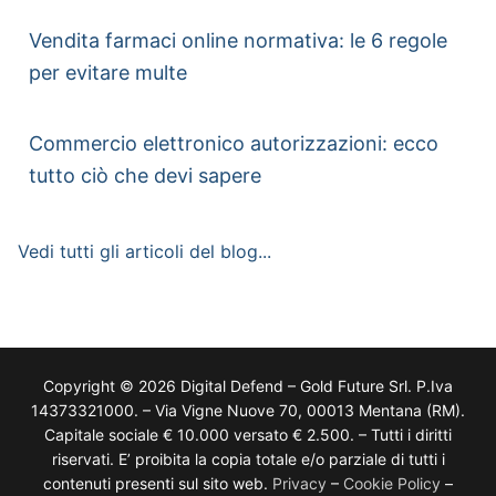
Vendita farmaci online normativa: le 6 regole
per evitare multe
Commercio elettronico autorizzazioni: ecco
tutto ciò che devi sapere
Vedi tutti gli articoli del blog...
Copyright © 2026 Digital Defend – Gold Future Srl. P.Iva
14373321000. – Via Vigne Nuove 70, 00013 Mentana (RM).
Capitale sociale € 10.000 versato € 2.500. – Tutti i diritti
riservati. E’ proibita la copia totale e/o parziale di tutti i
contenuti presenti sul sito web.
Privacy
–
Cookie Policy
–