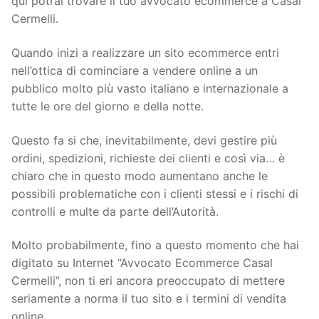
qui potrai trovare il tuo avvocato ecommerce a Casal
Cermelli.
Quando inizi a realizzare un sito ecommerce entri
nell’ottica di cominciare a vendere online a un
pubblico molto più vasto italiano e internazionale a
tutte le ore del giorno e della notte.
Questo fa si che, inevitabilmente, devi gestire più
ordini, spedizioni, richieste dei clienti e così via… è
chiaro che in questo modo aumentano anche le
possibili problematiche con i clienti stessi e i rischi di
controlli e multe da parte dell’Autorità.
Molto probabilmente, fino a questo momento che hai
digitato su Internet “Avvocato Ecommerce Casal
Cermelli”, non ti eri ancora preoccupato di mettere
seriamente a norma il tuo sito e i termini di vendita
online.