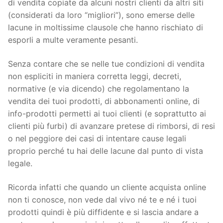
di vendita copiate da alcuni nostri clienti da altri siti
(considerati da loro “migliori”), sono emerse delle
lacune in moltissime clausole che hanno rischiato di
esporli a multe veramente pesanti.
Senza contare che se nelle tue condizioni di vendita
non espliciti in maniera corretta leggi, decreti,
normative (e via dicendo) che regolamentano la
vendita dei tuoi prodotti, di abbonamenti online, di
info-prodotti permetti ai tuoi clienti (e soprattutto ai
clienti più furbi) di avanzare pretese di rimborsi, di resi
o nel peggiore dei casi di intentare cause legali
proprio perché tu hai delle lacune dal punto di vista
legale.
Ricorda infatti che quando un cliente acquista online
non ti conosce, non vede dal vivo né te e né i tuoi
prodotti quindi è più diffidente e si lascia andare a