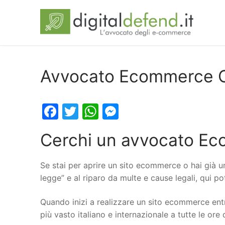
Avvocato Ecommerce C
Facebook
Twitter
WhatsApp
Messenger
Cerchi un avvocato Ec
Se stai per aprire un sito ecommerce o hai già u
legge” e al riparo da multe e cause legali, qui 
Quando inizi a realizzare un sito ecommerce entr
più vasto italiano e internazionale a tutte le ore 