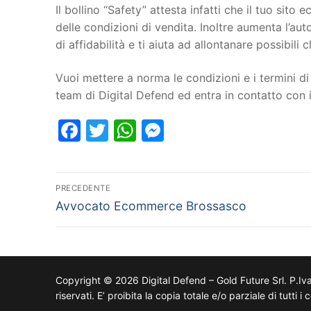
Il bollino “Safety” attesta infatti che il tuo si
delle condizioni di vendita. Inoltre aumenta l’au
di affidabilità e ti aiuta ad allontanare possibili cl
Vuoi mettere a norma le condizioni e i termini di 
team di Digital Defend ed entra in contatto co
Facebook
Twitter
WhatsApp
Messenger
PRECEDENTE
Avvocato Ecommerce Brossasco
Copyright © 2026 Digital Defend – Gold Future Srl. P.Iv
riservati. E’ proibita la copia totale e/o parziale di tutti 