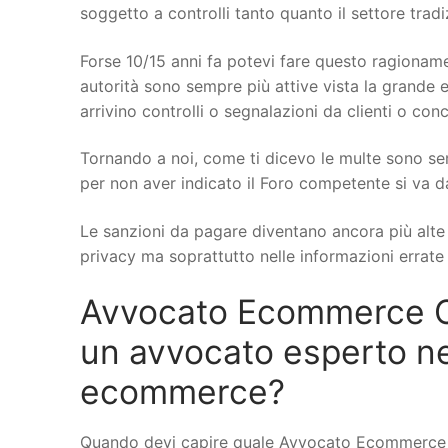
soggetto a controlli tanto quanto il settore trad
Forse 10/15 anni fa potevi fare questo ragionamen
autorità sono sempre più attive vista la grande e
arrivino controlli o segnalazioni da clienti o conc
Tornando a noi, come ti dicevo le multe sono se
per non aver indicato il Foro competente si va d
Le sanzioni da pagare diventano ancora più alte q
privacy ma soprattutto nelle informazioni errate s
Avvocato Ecommerce Ca
un avvocato esperto ne
ecommerce?
Quando devi capire quale Avvocato Ecommerce a