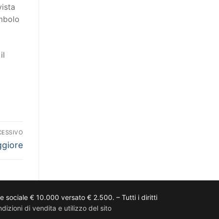
vista
imbolo
il
CESSIVO
giore
ciale € 10.000 versato € 2.500. – Tutti i diritti
dizioni di vendita e utilizzo del sito