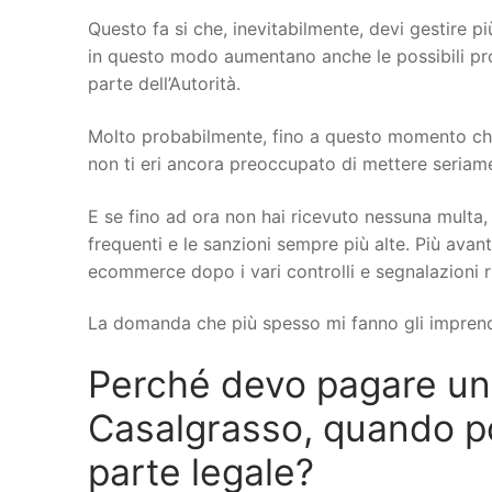
Questo fa si che, inevitabilmente, devi gestire più
in questo modo aumentano anche le possibili probl
parte dell’Autorità.
Molto probabilmente, fino a questo momento che
non ti eri ancora preoccupato di mettere seriamen
E se fino ad ora non hai ricevuto nessuna multa, 
frequenti e le sanzioni sempre più alte. Più avant
ecommerce dopo i vari controlli e segnalazioni r
La domanda che più spesso mi fanno gli imprend
Perché devo pagare u
Casalgrasso, quando pos
parte legale?