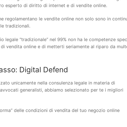
 esperto di diritto di internet e di vendite online.
 che regolamentano le vendite online non solo sono in contin
 tradizionali.
io legale “tradizionale” nel 99% non ha le competenze spec
 di vendita online e di metterti seriamente al riparo da mult
sso: Digital Defend
lizzato unicamente nella consulenza legale in materia di
 avvocati generalisti, abbiamo selezionato per te i migliori
orma” delle condizioni di vendita del tuo negozio online