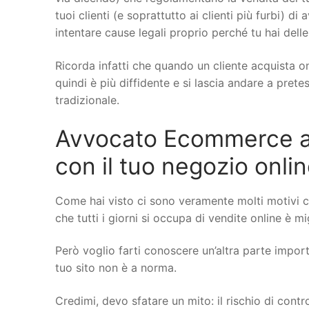
tuoi clienti (e soprattutto ai clienti più furbi) di
intentare cause legali proprio perché tu hai delle
Ricorda infatti che quando un cliente acquista on
quindi è più diffidente e si lascia andare a pret
tradizionale.
Avvocato Ecommerce a C
con il tuo negozio onli
Come hai visto ci sono veramente molti motivi 
che tutti i giorni si occupa di vendite online è mi
Però voglio farti conoscere un’altra parte importa
tuo sito non è a norma.
Credimi, devo sfatare un mito: il rischio di cont