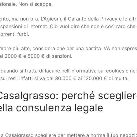
izionale. Non si scappa.
to, ma non ora. L’Agicom, il Garante della Privacy e le altr
spansioni di Internet. Ciò vuol dire che non è così raro che 
orrenti furbi.
mpre più alte, considera che per una partita IVA non espre
ai 2000 € e 5000 € di sanzioni.
uando si tratta di lacune nell’informativa sui cookies e nel
ui resi. Infatti si va dai 30.000 € ai 120.000 € di multa.
salgrasso: perché sceglier
lla consulenza legale
 Casalgrasso scegliere per mettere a norma il tuo negozi