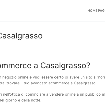
HOME PAG
asalgrasso
ommerce a Casalgrasso?
n negozio online e vuoi essere certo di avere un sito a “no
potrai trovare il tuo avvocato ecommerce a Casalgrasso.
i nell’ottica di cominciare a vendere online a un pubblico 
del giorno e della notte.