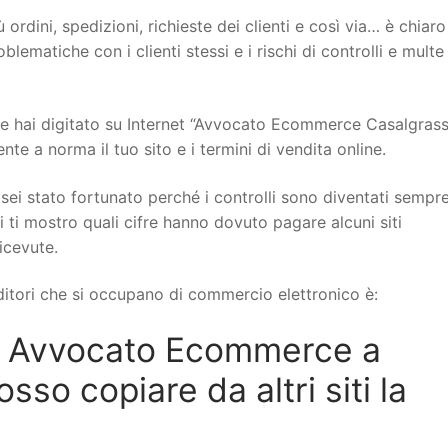
 ordini, spedizioni, richieste dei clienti e così via… è chiar
ematiche con i clienti stessi e i rischi di controlli e multe
 hai digitato su Internet “Avvocato Ecommerce Casalgrass
te a norma il tuo sito e i termini di vendita online.
sei stato fortunato perché i controlli sono diventati sempr
i ti mostro quali cifre hanno dovuto pagare alcuni siti
icevute.
itori che si occupano di commercio elettronico è:
n Avvocato Ecommerce a
so copiare da altri siti la