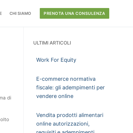
E
CHI SIAMO
PRENOTA UNA CONSULENZA
ULTIMI ARTICOLI
Work For Equity
E-commerce normativa
fiscale: gli adempimenti per
vendere online
rma di
Vendita prodotti alimentari
molto
online autorizzazioni,
requisiti e adempimenti