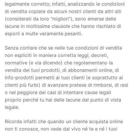
legalmente corretto; infatti, analizzando le condizioni
di vendita copiate da alcuni nostri clienti da altri siti
(considerati da loro “migliori”), sono emerse delle
lacune in moltissime clausole che hanno rischiato di
esporli a multe veramente pesanti.
Senza contare che se nelle tue condizioni di vendita
non espliciti in maniera corretta leggi, decreti,
normative (e via dicendo) che regolamentano la
vendita dei tuoi prodotti, di abbonamenti online, di
info-prodotti permetti ai tuoi clienti (e soprattutto ai
clienti più furbi) di avanzare pretese di rimborsi, di resi
o nel peggiore dei casi di intentare cause legali
proprio perché tu hai delle lacune dal punto di vista
legale.
Ricorda infatti che quando un cliente acquista online
non ti conosce, non vede dal vivo né te e né i tuoi