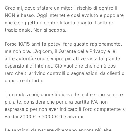
Credimi, devo sfatare un mito: il rischio di controlli
NON è basso. Oggi Internet è così evoluto e popolare
che è soggetto a controlli tanto quanto il settore
tradizionale. Non si scappa.
Forse 10/15 anni fa potevi fare questo ragionamento,
ma non ora. L’Agicom, il Garante della Privacy e le
altre autorità sono sempre più attive vista la grande
espansioni di Internet. Ciò vuol dire che non è così
raro che ti arrivino controlli o segnalazioni da clienti o
concorrenti furbi.
Tornando a noi, come ti dicevo le multe sono sempre
più alte, considera che per una partita IVA non
espressa o per non aver indicato il Foro competente si
va dai 2000 € e 5000 € di sanzioni.
Le sanzioni da pagare diventano ancora più alte