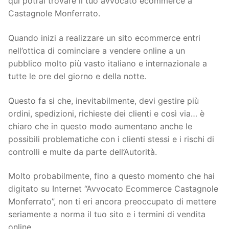
qui potrai trovare il tuo avvocato ecommerce a
Castagnole Monferrato.
Quando inizi a realizzare un sito ecommerce entri
nell’ottica di cominciare a vendere online a un
pubblico molto più vasto italiano e internazionale a
tutte le ore del giorno e della notte.
Questo fa si che, inevitabilmente, devi gestire più
ordini, spedizioni, richieste dei clienti e così via… è
chiaro che in questo modo aumentano anche le
possibili problematiche con i clienti stessi e i rischi di
controlli e multe da parte dell’Autorità.
Molto probabilmente, fino a questo momento che hai
digitato su Internet “Avvocato Ecommerce Castagnole
Monferrato”, non ti eri ancora preoccupato di mettere
seriamente a norma il tuo sito e i termini di vendita
online.