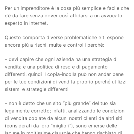
Per un imprenditore è la cosa più semplice e facile che
c’è da fare senza dover così affidarsi a un avvocato
esperto in Internet.
Questo comporta diverse problematiche e ti espone
ancora più a rischi, multe e controlli perché:
– devi capire che ogni azienda ha una strategia di
vendita e una politica di reso e di pagamento
differenti, quindi il copia-incolla può non andar bene
per le tue condizioni di vendita proprio perché utilizzi
sistemi e strategie differenti
– non è detto che un sito “più grande” del tuo sia
legalmente corretto; infatti, analizzando le condizioni
di vendita copiate da alcuni nostri clienti da altri siti
(considerati da loro “migliori”), sono emerse delle
lacune in moltissime clausole che hanno rischiato di