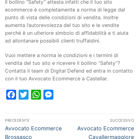
Il bollino “Safety” attesta infatti che il tuo sito
ecommerce è completamente a norma di legge dal
punto di vista delle condizioni di vendita. Inoltre
aumenta l’autorevolezza del tuo sito e le vendite
perché è un ulteriore simbolo di affidabilità e ti aiuta
ad allontanare possibili clienti truffaldini.
Vuoi mettere a norma le condizioni e i termini di
vendita del tuo sito e ricevere il bollino “Safety”?
Contatta il team di Digital Defend ed entra in contatto
con il tuo Avvocato Ecommerce a Castellar.
Facebook
Twitter
WhatsApp
Messenger
PRECEDENTE
SUCCESSIVO
Avvocato Ecommerce
Avvocato Ecommerce
Brossasco
Cavallermaggiore