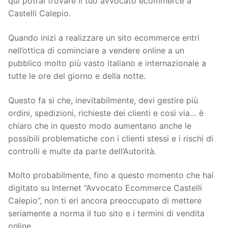
qui potrai trovare il tuo avvocato ecommerce a
Castelli Calepio.
Quando inizi a realizzare un sito ecommerce entri
nell’ottica di cominciare a vendere online a un
pubblico molto più vasto italiano e internazionale a
tutte le ore del giorno e della notte.
Questo fa si che, inevitabilmente, devi gestire più
ordini, spedizioni, richieste dei clienti e così via… è
chiaro che in questo modo aumentano anche le
possibili problematiche con i clienti stessi e i rischi di
controlli e multe da parte dell’Autorità.
Molto probabilmente, fino a questo momento che hai
digitato su Internet “Avvocato Ecommerce Castelli
Calepio”, non ti eri ancora preoccupato di mettere
seriamente a norma il tuo sito e i termini di vendita
online.