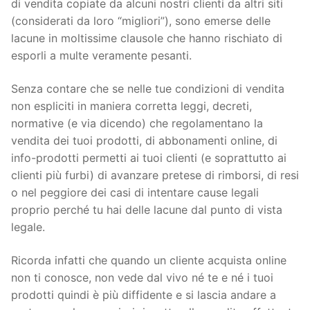
di vendita copiate da alcuni nostri clienti da altri siti
(considerati da loro “migliori”), sono emerse delle
lacune in moltissime clausole che hanno rischiato di
esporli a multe veramente pesanti.
Senza contare che se nelle tue condizioni di vendita
non espliciti in maniera corretta leggi, decreti,
normative (e via dicendo) che regolamentano la
vendita dei tuoi prodotti, di abbonamenti online, di
info-prodotti permetti ai tuoi clienti (e soprattutto ai
clienti più furbi) di avanzare pretese di rimborsi, di resi
o nel peggiore dei casi di intentare cause legali
proprio perché tu hai delle lacune dal punto di vista
legale.
Ricorda infatti che quando un cliente acquista online
non ti conosce, non vede dal vivo né te e né i tuoi
prodotti quindi è più diffidente e si lascia andare a