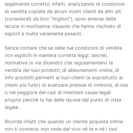
legalmente corretto; infatti, analizzando le condizioni
di vendita copiate da alcuni nostri clienti da altri siti
(considerati da loro “migliori”), sono emerse delle
lacune in moltissime clausole che hanno rischiato di
esporli a multe veramente pesanti.
Senza contare che se nelle tue condizioni di vendita
non espliciti in maniera corretta leggi, decreti,
normative (e via dicendo) che regolamentano la
vendita dei tuoi prodotti, di abbonamenti online, di
info-prodotti permetti ai tuoi clienti (e soprattutto ai
clienti più furbi) di avanzare pretese di rimborsi, di resi
o nel peggiore dei casi di intentare cause legali
proprio perché tu hai delle lacune dal punto di vista
legale.
Ricorda infatti che quando un cliente acquista online
non ti conosce, non vede dal vivo né te e né i tuoi