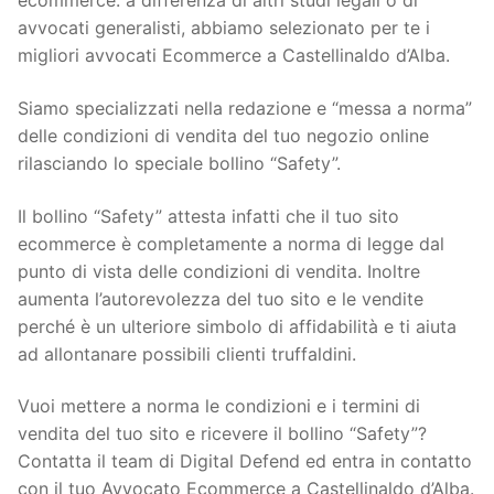
ecommerce: a differenza di altri studi legali o di
avvocati generalisti, abbiamo selezionato per te i
migliori avvocati Ecommerce a Castellinaldo d’Alba.
Siamo specializzati nella redazione e “messa a norma”
delle condizioni di vendita del tuo negozio online
rilasciando lo speciale bollino “Safety”.
Il bollino “Safety” attesta infatti che il tuo sito
ecommerce è completamente a norma di legge dal
punto di vista delle condizioni di vendita. Inoltre
aumenta l’autorevolezza del tuo sito e le vendite
perché è un ulteriore simbolo di affidabilità e ti aiuta
ad allontanare possibili clienti truffaldini.
Vuoi mettere a norma le condizioni e i termini di
vendita del tuo sito e ricevere il bollino “Safety”?
Contatta il team di Digital Defend ed entra in contatto
con il tuo Avvocato Ecommerce a Castellinaldo d’Alba.