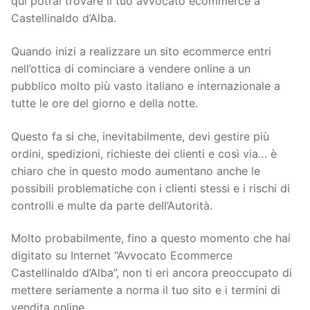
qui potrai trovare il tuo avvocato ecommerce a
Castellinaldo d’Alba.
Quando inizi a realizzare un sito ecommerce entri
nell’ottica di cominciare a vendere online a un
pubblico molto più vasto italiano e internazionale a
tutte le ore del giorno e della notte.
Questo fa si che, inevitabilmente, devi gestire più
ordini, spedizioni, richieste dei clienti e così via… è
chiaro che in questo modo aumentano anche le
possibili problematiche con i clienti stessi e i rischi di
controlli e multe da parte dell’Autorità.
Molto probabilmente, fino a questo momento che hai
digitato su Internet “Avvocato Ecommerce
Castellinaldo d’Alba”, non ti eri ancora preoccupato di
mettere seriamente a norma il tuo sito e i termini di
vendita online.