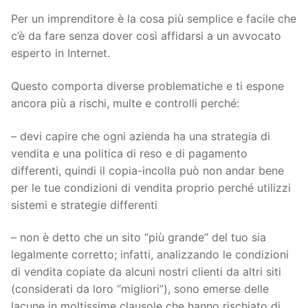
Per un imprenditore è la cosa più semplice e facile che
c’è da fare senza dover così affidarsi a un avvocato
esperto in Internet.
Questo comporta diverse problematiche e ti espone
ancora più a rischi, multe e controlli perché:
– devi capire che ogni azienda ha una strategia di
vendita e una politica di reso e di pagamento
differenti, quindi il copia-incolla può non andar bene
per le tue condizioni di vendita proprio perché utilizzi
sistemi e strategie differenti
– non è detto che un sito “più grande” del tuo sia
legalmente corretto; infatti, analizzando le condizioni
di vendita copiate da alcuni nostri clienti da altri siti
(considerati da loro “migliori”), sono emerse delle
lacune in moltissime clausole che hanno rischiato di