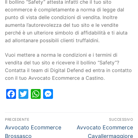
Il bollino “Safety” attesta infatti che il tuo sito
ecommerce è completamente a norma di legge dal
punto di vista delle condizioni di vendita. Inoltre
aumenta l’autorevolezza del tuo sito e le vendite
perché è un ulteriore simbolo di affidabilità e ti aiuta
ad allontanare possibili clienti truffaldini.
Vuoi mettere a norma le condizioni e i termini di
vendita del tuo sito e ricevere il bollino “Safety”?
Contatta il team di Digital Defend ed entra in contatto
con il tuo Avvocato Ecommerce a Castino.
Facebook
Twitter
WhatsApp
Messenger
PRECEDENTE
SUCCESSIVO
Avvocato Ecommerce
Avvocato Ecommerce
Brossasco
Cavallermaggiore