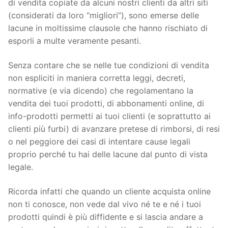
di vendita copiate da alcuni nostri clienti da altri siti
(considerati da loro “migliori”), sono emerse delle
lacune in moltissime clausole che hanno rischiato di
esporli a multe veramente pesanti.
Senza contare che se nelle tue condizioni di vendita
non espliciti in maniera corretta leggi, decreti,
normative (e via dicendo) che regolamentano la
vendita dei tuoi prodotti, di abbonamenti online, di
info-prodotti permetti ai tuoi clienti (e soprattutto ai
clienti più furbi) di avanzare pretese di rimborsi, di resi
o nel peggiore dei casi di intentare cause legali
proprio perché tu hai delle lacune dal punto di vista
legale.
Ricorda infatti che quando un cliente acquista online
non ti conosce, non vede dal vivo né te e né i tuoi
prodotti quindi è più diffidente e si lascia andare a