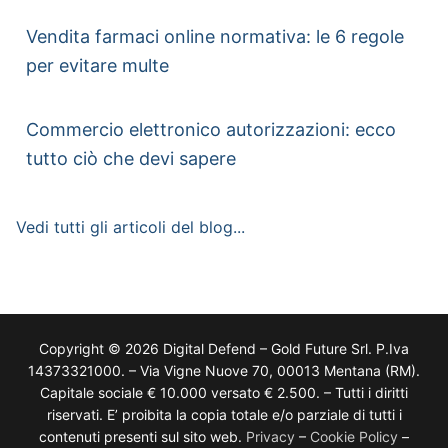
Vendita farmaci online normativa: le 6 regole
per evitare multe
Commercio elettronico autorizzazioni: ecco
tutto ciò che devi sapere
Vedi tutti gli articoli del blog...
Copyright © 2026 Digital Defend – Gold Future Srl. P.Iva
14373321000. – Via Vigne Nuove 70, 00013 Mentana (RM).
Capitale sociale € 10.000 versato € 2.500. – Tutti i diritti
riservati. E’ proibita la copia totale e/o parziale di tutti i
contenuti presenti sul sito web.
Privacy
–
Cookie Policy
–