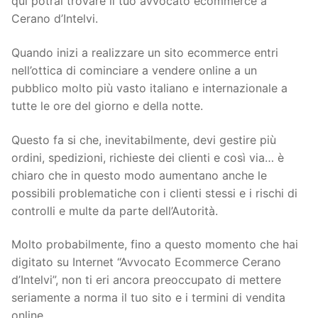
qui potrai trovare il tuo avvocato ecommerce a
Cerano d’Intelvi.
Quando inizi a realizzare un sito ecommerce entri
nell’ottica di cominciare a vendere online a un
pubblico molto più vasto italiano e internazionale a
tutte le ore del giorno e della notte.
Questo fa si che, inevitabilmente, devi gestire più
ordini, spedizioni, richieste dei clienti e così via… è
chiaro che in questo modo aumentano anche le
possibili problematiche con i clienti stessi e i rischi di
controlli e multe da parte dell’Autorità.
Molto probabilmente, fino a questo momento che hai
digitato su Internet “Avvocato Ecommerce Cerano
d’Intelvi”, non ti eri ancora preoccupato di mettere
seriamente a norma il tuo sito e i termini di vendita
online.