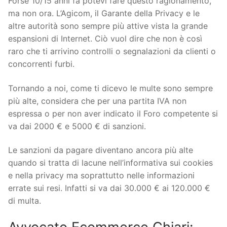
Forse 10/15 anni fa potevi fare questo ragionamento,
ma non ora. L’Agicom, il Garante della Privacy e le
altre autorità sono sempre più attive vista la grande
espansioni di Internet. Ciò vuol dire che non è così
raro che ti arrivino controlli o segnalazioni da clienti o
concorrenti furbi.
Tornando a noi, come ti dicevo le multe sono sempre
più alte, considera che per una partita IVA non
espressa o per non aver indicato il Foro competente si
va dai 2000 € e 5000 € di sanzioni.
Le sanzioni da pagare diventano ancora più alte
quando si tratta di lacune nell’informativa sui cookies
e nella privacy ma soprattutto nelle informazioni
errate sui resi. Infatti si va dai 30.000 € ai 120.000 €
di multa.