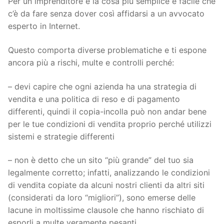
Per un imprenditore è la cosa più semplice e facile che
c’è da fare senza dover così affidarsi a un avvocato
esperto in Internet.
Questo comporta diverse problematiche e ti espone
ancora più a rischi, multe e controlli perché:
– devi capire che ogni azienda ha una strategia di
vendita e una politica di reso e di pagamento
differenti, quindi il copia-incolla può non andar bene
per le tue condizioni di vendita proprio perché utilizzi
sistemi e strategie differenti
– non è detto che un sito “più grande” del tuo sia
legalmente corretto; infatti, analizzando le condizioni
di vendita copiate da alcuni nostri clienti da altri siti
(considerati da loro “migliori”), sono emerse delle
lacune in moltissime clausole che hanno rischiato di
esporli a multe veramente pesanti.