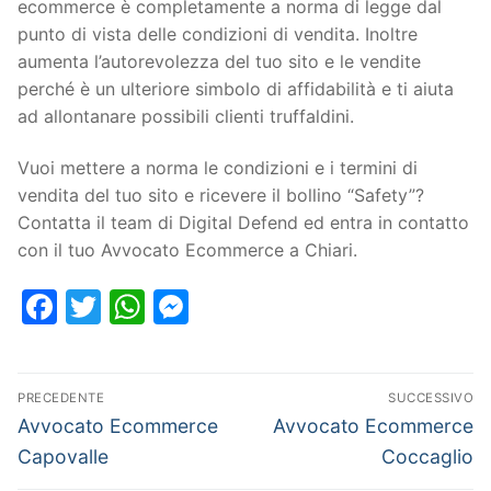
ecommerce è completamente a norma di legge dal
punto di vista delle condizioni di vendita. Inoltre
aumenta l’autorevolezza del tuo sito e le vendite
perché è un ulteriore simbolo di affidabilità e ti aiuta
ad allontanare possibili clienti truffaldini.
Vuoi mettere a norma le condizioni e i termini di
vendita del tuo sito e ricevere il bollino “Safety”?
Contatta il team di Digital Defend ed entra in contatto
con il tuo Avvocato Ecommerce a Chiari.
Facebook
Twitter
WhatsApp
Messenger
PRECEDENTE
SUCCESSIVO
Avvocato Ecommerce
Avvocato Ecommerce
Capovalle
Coccaglio