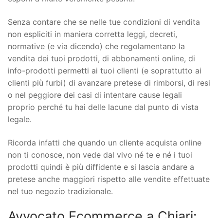
Senza contare che se nelle tue condizioni di vendita
non espliciti in maniera corretta leggi, decreti,
normative (e via dicendo) che regolamentano la
vendita dei tuoi prodotti, di abbonamenti online, di
info-prodotti permetti ai tuoi clienti (e soprattutto ai
clienti più furbi) di avanzare pretese di rimborsi, di resi
o nel peggiore dei casi di intentare cause legali
proprio perché tu hai delle lacune dal punto di vista
legale.
Ricorda infatti che quando un cliente acquista online
non ti conosce, non vede dal vivo né te e né i tuoi
prodotti quindi è più diffidente e si lascia andare a
pretese anche maggiori rispetto alle vendite effettuate
nel tuo negozio tradizionale.
Avvocato Ecommerce a Chiari: