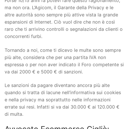
Forse 10/15 anni fa potevi fare questo ragionamento,
ma non ora. L’Agicom, il Garante della Privacy e le
altre autorità sono sempre più attive vista la grande
espansioni di Internet. Ciò vuol dire che non è così
raro che ti arrivino controlli o segnalazioni da clienti o
concorrenti furbi.
Tornando a noi, come ti dicevo le multe sono sempre
più alte, considera che per una partita IVA non
espressa o per non aver indicato il Foro competente si
va dai 2000 € e 5000 € di sanzioni.
Le sanzioni da pagare diventano ancora più alte
quando si tratta di lacune nell’informativa sui cookies
e nella privacy ma soprattutto nelle informazioni
errate sui resi. Infatti si va dai 30.000 € ai 120.000 €
di multa.