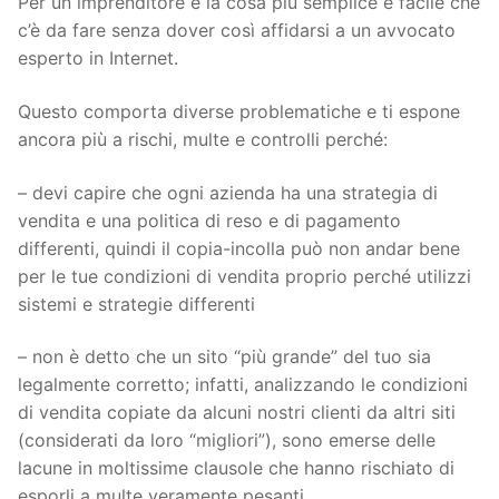
Per un imprenditore è la cosa più semplice e facile che
c’è da fare senza dover così affidarsi a un avvocato
esperto in Internet.
Questo comporta diverse problematiche e ti espone
ancora più a rischi, multe e controlli perché:
– devi capire che ogni azienda ha una strategia di
vendita e una politica di reso e di pagamento
differenti, quindi il copia-incolla può non andar bene
per le tue condizioni di vendita proprio perché utilizzi
sistemi e strategie differenti
– non è detto che un sito “più grande” del tuo sia
legalmente corretto; infatti, analizzando le condizioni
di vendita copiate da alcuni nostri clienti da altri siti
(considerati da loro “migliori”), sono emerse delle
lacune in moltissime clausole che hanno rischiato di
esporli a multe veramente pesanti.