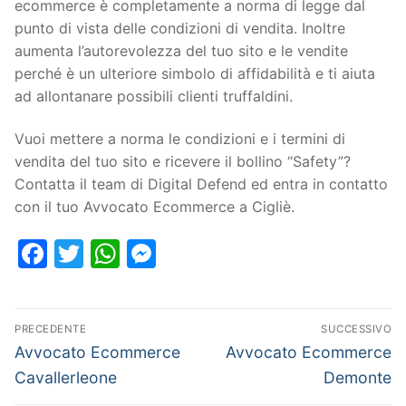
ecommerce è completamente a norma di legge dal
punto di vista delle condizioni di vendita. Inoltre
aumenta l’autorevolezza del tuo sito e le vendite
perché è un ulteriore simbolo di affidabilità e ti aiuta
ad allontanare possibili clienti truffaldini.
Vuoi mettere a norma le condizioni e i termini di
vendita del tuo sito e ricevere il bollino “Safety”?
Contatta il team di Digital Defend ed entra in contatto
con il tuo Avvocato Ecommerce a Cigliè.
Facebook
Twitter
WhatsApp
Messenger
PRECEDENTE
SUCCESSIVO
Avvocato Ecommerce
Avvocato Ecommerce
Cavallerleone
Demonte