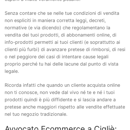
Senza contare che se nelle tue condizioni di vendita
non espliciti in maniera corretta leggi, decreti,
normative (e via dicendo) che regolamentano la
vendita dei tuoi prodotti, di abbonamenti online, di
info-prodotti permetti ai tuoi clienti (e soprattutto ai
clienti più furbi) di avanzare pretese di rimborsi, di resi
o nel peggiore dei casi di intentare cause legali
proprio perché tu hai delle lacune dal punto di vista
legale.
Ricorda infatti che quando un cliente acquista online
non ti conosce, non vede dal vivo né te e né i tuoi
prodotti quindi è più diffidente e si lascia andare a
pretese anche maggiori rispetto alle vendite effettuate
nel tuo negozio tradizionale.
Avvocato Ecommerce a Cigliè: