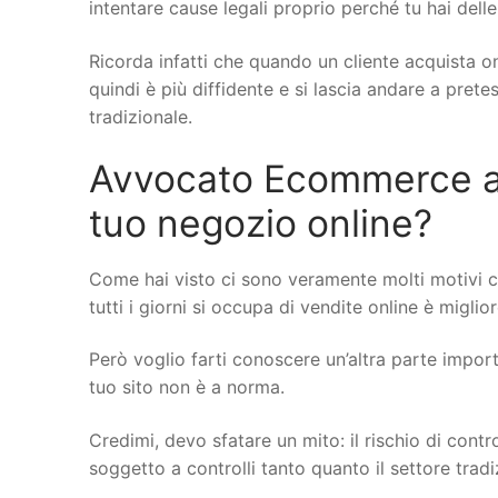
intentare cause legali proprio perché tu hai delle
Ricorda infatti che quando un cliente acquista on
quindi è più diffidente e si lascia andare a pret
tradizionale.
Avvocato Ecommerce a Ci
tuo negozio online?
Come hai visto ci sono veramente molti motivi c
tutti i giorni si occupa di vendite online è miglio
Però voglio farti conoscere un’altra parte importa
tuo sito non è a norma.
Credimi, devo sfatare un mito: il rischio di cont
soggetto a controlli tanto quanto il settore trad