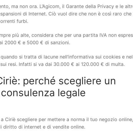
to, ma non ora. L’Agicom, il Garante della Privacy e le altr
spansioni di Internet. Ciò vuol dire che non è così raro che 
orrenti furbi.
mpre più alte, considera che per una partita IVA non espre
ai 2000 € e 5000 € di sanzioni.
uando si tratta di lacune nell’informativa sui cookies e nel
ui resi. Infatti si va dai 30.000 € ai 120.000 € di multa.
riè: perché scegliere un
 consulenza legale
Ciriè scegliere per mettere a norma il tuo negozio online,
iritto di internet e di vendite online.