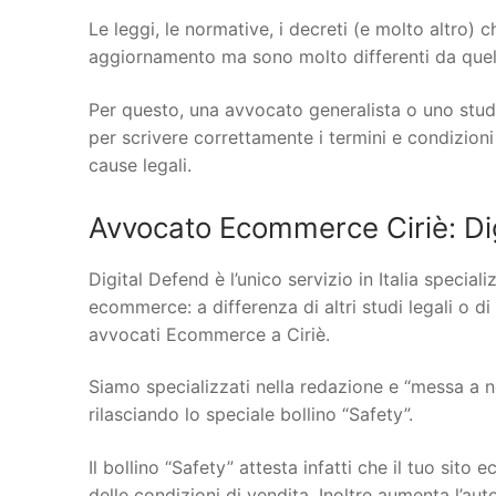
Le leggi, le normative, i decreti (e molto altro)
aggiornamento ma sono molto differenti da quelle
Per questo, una avvocato generalista o uno stud
per scrivere correttamente i termini e condizioni
cause legali.
Avvocato Ecommerce Ciriè: Di
Digital Defend è l’unico servizio in Italia specia
ecommerce: a differenza di altri studi legali o di
avvocati Ecommerce a Ciriè.
Siamo specializzati nella redazione e “messa a n
rilasciando lo speciale bollino “Safety”.
Il bollino “Safety” attesta infatti che il tuo si
delle condizioni di vendita. Inoltre aumenta l’au