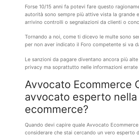
Forse 10/15 anni fa potevi fare questo ragionamen
autorità sono sempre più attive vista la grande e
arrivino controlli o segnalazioni da clienti o conc
Tornando a noi, come ti dicevo le multe sono se
per non aver indicato il Foro competente si va d
Le sanzioni da pagare diventano ancora più alte q
privacy ma soprattutto nelle informazioni errate s
Avvocato Ecommerce Ci
avvocato esperto nella
ecommerce?
Quando devi capire quale Avvocato Ecommerce a 
considerare che stai cercando un vero esperto di d