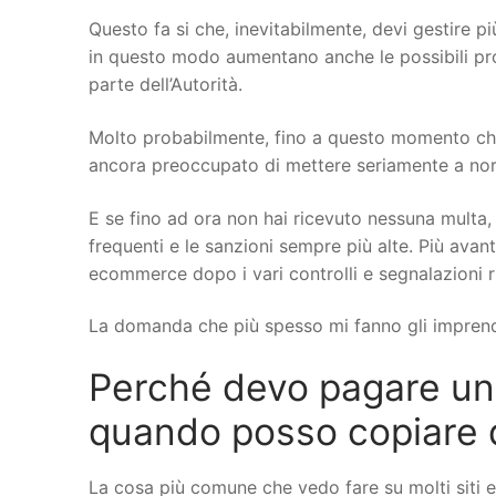
Questo fa si che, inevitabilmente, devi gestire più
in questo modo aumentano anche le possibili probl
parte dell’Autorità.
Molto probabilmente, fino a questo momento che 
ancora preoccupato di mettere seriamente a norma 
E se fino ad ora non hai ricevuto nessuna multa, 
frequenti e le sanzioni sempre più alte. Più avant
ecommerce dopo i vari controlli e segnalazioni r
La domanda che più spesso mi fanno gli imprend
Perché devo pagare un
quando posso copiare da 
La cosa più comune che vedo fare su molti siti 