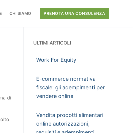
E
CHI SIAMO
PRENOTA UNA CONSULENZA
ULTIMI ARTICOLI
Work For Equity
E-commerce normativa
fiscale: gli adempimenti per
vendere online
rma di
Vendita prodotti alimentari
molto
online autorizzazioni,
requisiti e adempimenti