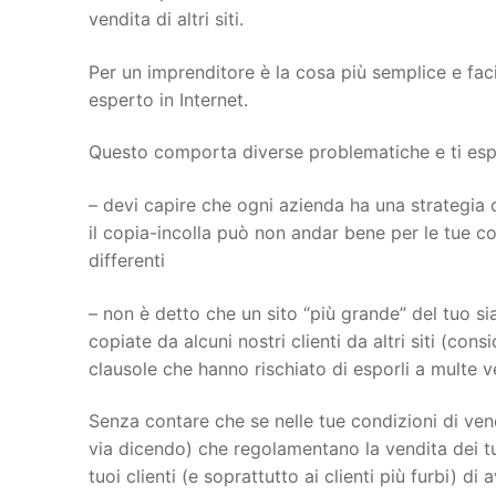
vendita di altri siti.
Per un imprenditore è la cosa più semplice e fac
esperto in Internet.
Questo comporta diverse problematiche e ti espon
– devi capire che ogni azienda ha una strategia d
il copia-incolla può non andar bene per le tue con
differenti
– non è detto che un sito “più grande” del tuo sia
copiate da alcuni nostri clienti da altri siti (con
clausole che hanno rischiato di esporli a multe 
Senza contare che se nelle tue condizioni di vend
via dicendo) che regolamentano la vendita dei tu
tuoi clienti (e soprattutto ai clienti più furbi) di