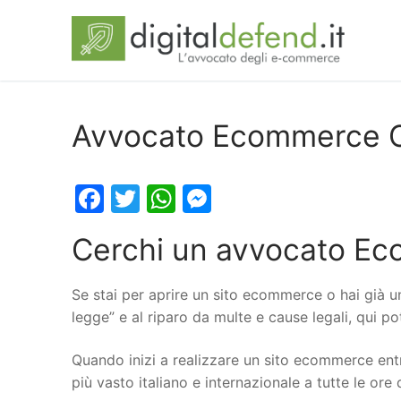
Avvocato Ecommerce C
Facebook
Twitter
WhatsApp
Messenger
Cerchi un avvocato Ec
Se stai per aprire un sito ecommerce o hai già u
legge” e al riparo da multe e cause legali, qui p
Quando inizi a realizzare un sito ecommerce entr
più vasto italiano e internazionale a tutte le ore 