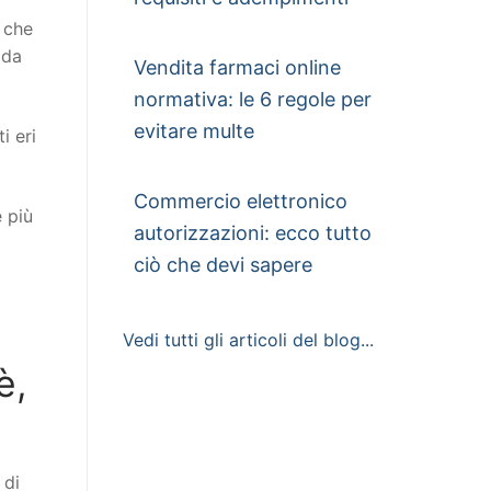
o che
 da
Vendita farmaci online
normativa: le 6 regole per
evitare multe
i eri
Commercio elettronico
e più
autorizzazioni: ecco tutto
ciò che devi sapere
Vedi tutti gli articoli del blog...
è,
 di