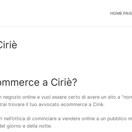
HOME PAG
iriè
ommerce a Ciriè?
n negozio online e vuoi essere certo di avere un sito a “no
otrai trovare il tuo avvocato ecommerce a Ciriè.
i nell’ottica di cominciare a vendere online a un pubblico 
del giorno e della notte.