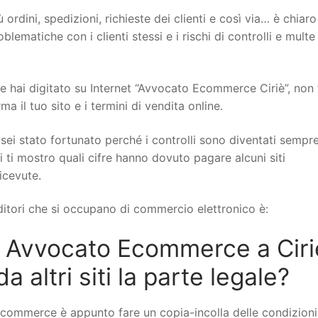
 ordini, spedizioni, richieste dei clienti e così via… è chiar
ematiche con i clienti stessi e i rischi di controlli e multe
hai digitato su Internet “Avvocato Ecommerce Ciriè”, non t
il tuo sito e i termini di vendita online.
sei stato fortunato perché i controlli sono diventati sempr
i ti mostro quali cifre hanno dovuto pagare alcuni siti
icevute.
itori che si occupano di commercio elettronico è:
 Avvocato Ecommerce a Ciri
altri siti la parte legale?
ecommerce è appunto fare un copia-incolla delle condizioni