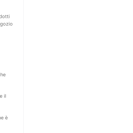
dotti
egozio
l
che
 il
he è