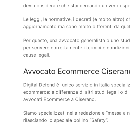
devi considerare che stai cercando un vero espert
Le leggi, le normative, i decreti (e molto altro)
aggiornamento ma sono molto differenti da quelle
Per questo, una avvocato generalista o uno stud
per scrivere correttamente i termini e condizioni
cause legali.
Avvocato Ecommerce Ciserano:
Digital Defend è l’unico servizio in Italia specia
ecommerce: a differenza di altri studi legali o di
avvocati Ecommerce a Ciserano.
Siamo specializzati nella redazione e “messa a n
rilasciando lo speciale bollino “Safety”.