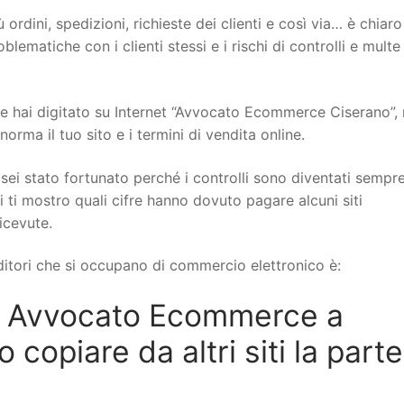
 ordini, spedizioni, richieste dei clienti e così via… è chiar
ematiche con i clienti stessi e i rischi di controlli e multe
 hai digitato su Internet “Avvocato Ecommerce Ciserano”, 
rma il tuo sito e i termini di vendita online.
sei stato fortunato perché i controlli sono diventati sempr
i ti mostro quali cifre hanno dovuto pagare alcuni siti
icevute.
itori che si occupano di commercio elettronico è:
n Avvocato Ecommerce a
copiare da altri siti la parte