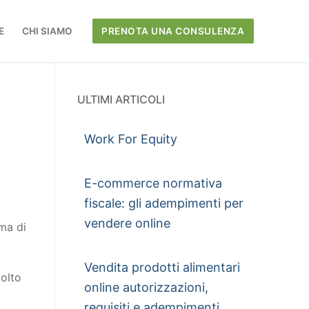
E
CHI SIAMO
PRENOTA UNA CONSULENZA
ULTIMI ARTICOLI
Work For Equity
E-commerce normativa
fiscale: gli adempimenti per
vendere online
rma di
Vendita prodotti alimentari
molto
online autorizzazioni,
requisiti e adempimenti