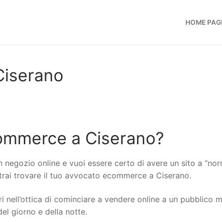
HOME PAG
iserano
ommerce a Ciserano?
n negozio online e vuoi essere certo di avere un sito a “no
potrai trovare il tuo avvocato ecommerce a Ciserano.
i nell’ottica di cominciare a vendere online a un pubblico 
del giorno e della notte.