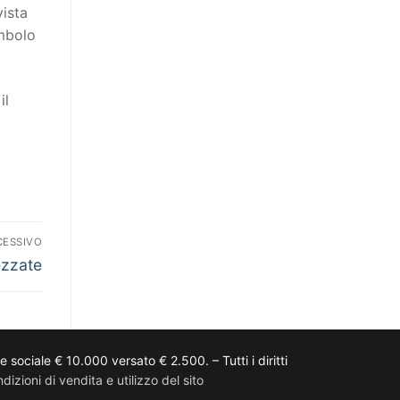
vista
imbolo
il
CESSIVO
zzate
ciale € 10.000 versato € 2.500. – Tutti i diritti
dizioni di vendita e utilizzo del sito