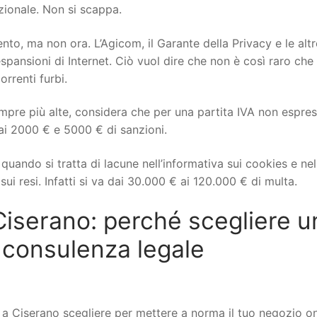
izionale. Non si scappa.
to, ma non ora. L’Agicom, il Garante della Privacy e le altr
spansioni di Internet. Ciò vuol dire che non è così raro che 
orrenti furbi.
mpre più alte, considera che per una partita IVA non espre
ai 2000 € e 5000 € di sanzioni.
uando si tratta di lacune nell’informativa sui cookies e nel
ui resi. Infatti si va dai 30.000 € ai 120.000 € di multa.
serano: perché scegliere u
 consulenza legale
Ciserano scegliere per mettere a norma il tuo negozio on