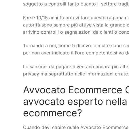
soggetto a controlli tanto quanto il settore trad
Forse 10/15 anni fa potevi fare questo ragionamen
autorità sono sempre più attive vista la grande e
arrivino controlli o segnalazioni da clienti o conc
Tornando a noi, come ti dicevo le multe sono se
per non aver indicato il Foro competente si va d
Le sanzioni da pagare diventano ancora più alte q
privacy ma soprattutto nelle informazioni errate s
Avvocato Ecommerce Ci
avvocato esperto nella
ecommerce?
Quando devi capire quale Avvocato Ecommerce a 