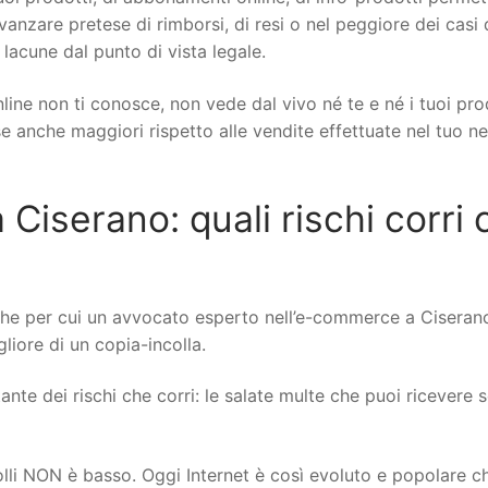
 avanzare pretese di rimborsi, di resi o nel peggiore dei casi 
 lacune dal punto di vista legale.
line non ti conosce, non vede dal vivo né te e né i tuoi pro
ese anche maggiori rispetto alle vendite effettuate nel tuo n
iserano: quali rischi corri 
che per cui un avvocato esperto nell’e-commerce a Ciseran
gliore di un copia-incolla.
nte dei rischi che corri: le salate multe che puoi ricevere se
rolli NON è basso. Oggi Internet è così evoluto e popolare c