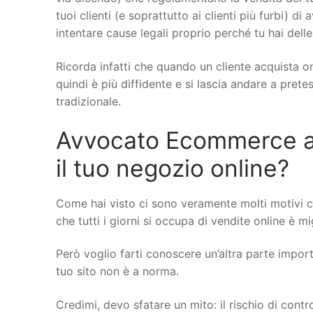
tuoi clienti (e soprattutto ai clienti più furbi) di
intentare cause legali proprio perché tu hai delle
Ricorda infatti che quando un cliente acquista on
quindi è più diffidente e si lascia andare a pret
tradizionale.
Avvocato Ecommerce a C
il tuo negozio online?
Come hai visto ci sono veramente molti motivi 
che tutti i giorni si occupa di vendite online è mi
Però voglio farti conoscere un’altra parte importa
tuo sito non è a norma.
Credimi, devo sfatare un mito: il rischio di cont