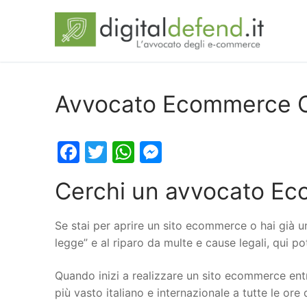
Avvocato Ecommerce C
Facebook
Twitter
WhatsApp
Messenger
Cerchi un avvocato Ec
Se stai per aprire un sito ecommerce o hai già u
legge” e al riparo da multe e cause legali, qui 
Quando inizi a realizzare un sito ecommerce entr
più vasto italiano e internazionale a tutte le ore 