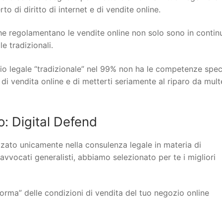
o di diritto di internet e di vendite online.
 che regolamentano le vendite online non solo sono in contin
 tradizionali.
io legale “tradizionale” nel 99% non ha le competenze spec
 di vendita online e di metterti seriamente al riparo da mult
 Digital Defend
lizzato unicamente nella consulenza legale in materia di
 avvocati generalisti, abbiamo selezionato per te i migliori
orma” delle condizioni di vendita del tuo negozio online