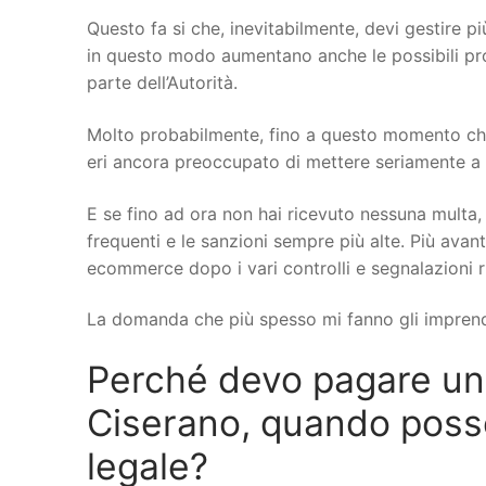
Questo fa si che, inevitabilmente, devi gestire più
in questo modo aumentano anche le possibili probl
parte dell’Autorità.
Molto probabilmente, fino a questo momento che
eri ancora preoccupato di mettere seriamente a no
E se fino ad ora non hai ricevuto nessuna multa, 
frequenti e le sanzioni sempre più alte. Più avant
ecommerce dopo i vari controlli e segnalazioni r
La domanda che più spesso mi fanno gli imprend
Perché devo pagare u
Ciserano, quando posso 
legale?