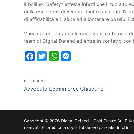
Il bollino “Safety” attesta infatti che il tuo si
delle condizioni di vendita. Inoltre aumenta l’au
di affidabilità e ti aiuta ad allontanare possibili cl
Vuoi mettere a norma le condizioni e i termini di 
team di Digital Defend ed entra in contatto con
Facebook
Twitter
WhatsApp
Messenger
PRECEDENTE
Avvocato Ecommerce Chiuduno
Copyright © 2026 Digital Defend – Gold Future Srl. P.Iv
riservati. E’ proibita la copia totale e/o parziale di tutti 