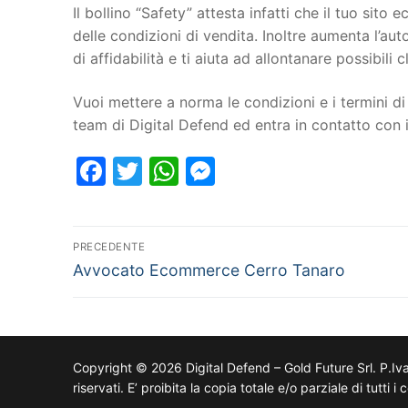
Il bollino “Safety” attesta infatti che il tuo si
delle condizioni di vendita. Inoltre aumenta l’au
di affidabilità e ti aiuta ad allontanare possibili cl
Vuoi mettere a norma le condizioni e i termini di 
team di Digital Defend ed entra in contatto con
Facebook
Twitter
WhatsApp
Messenger
PRECEDENTE
Avvocato Ecommerce Cerro Tanaro
Copyright © 2026 Digital Defend – Gold Future Srl. P.Iv
riservati. E’ proibita la copia totale e/o parziale di tutti 