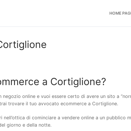
HOME PAG
ortiglione
ommerce a Cortiglione?
n negozio online e vuoi essere certo di avere un sito a “no
otrai trovare il tuo avvocato ecommerce a Cortiglione.
i nell’ottica di cominciare a vendere online a un pubblico 
del giorno e della notte.