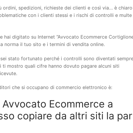
 ordini, spedizioni, richieste dei clienti e così via… è chiar
ematiche con i clienti stessi e i rischi di controlli e multe
 hai digitato su Internet “Avvocato Ecommerce Cortiglione
norma il tuo sito e i termini di vendita online.
sei stato fortunato perché i controlli sono diventati sempr
i ti mostro quali cifre hanno dovuto pagare alcuni siti
icevute.
itori che si occupano di commercio elettronico è:
n Avvocato Ecommerce a
o copiare da altri siti la pa