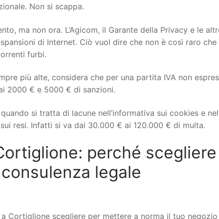
izionale. Non si scappa.
to, ma non ora. L’Agicom, il Garante della Privacy e le altr
spansioni di Internet. Ciò vuol dire che non è così raro che 
orrenti furbi.
mpre più alte, considera che per una partita IVA non espre
ai 2000 € e 5000 € di sanzioni.
uando si tratta di lacune nell’informativa sui cookies e nel
ui resi. Infatti si va dai 30.000 € ai 120.000 € di multa.
rtiglione: perché scegliere
 consulenza legale
Cortiglione scegliere per mettere a norma il tuo negozio