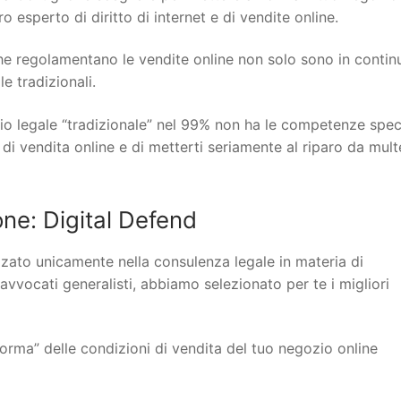
 esperto di diritto di internet e di vendite online.
 che regolamentano le vendite online non solo sono in contin
 tradizionali.
io legale “tradizionale” nel 99% non ha le competenze spec
 di vendita online e di metterti seriamente al riparo da mult
ne: Digital Defend
lizzato unicamente nella consulenza legale in materia di
 avvocati generalisti, abbiamo selezionato per te i migliori
orma” delle condizioni di vendita del tuo negozio online