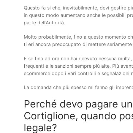
Questo fa si che, inevitabilmente, devi gestire più
in questo modo aumentano anche le possibili probl
parte dell’Autorità.
Molto probabilmente, fino a questo momento che
ti eri ancora preoccupato di mettere seriamente a 
E se fino ad ora non hai ricevuto nessuna multa, 
frequenti e le sanzioni sempre più alte. Più avant
ecommerce dopo i vari controlli e segnalazioni r
La domanda che più spesso mi fanno gli imprend
Perché devo pagare u
Cortiglione, quando poss
legale?