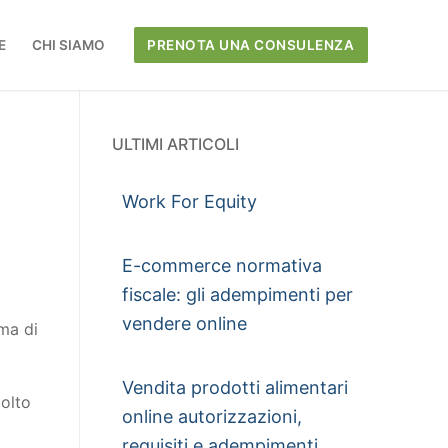
E
CHI SIAMO
PRENOTA UNA CONSULENZA
ULTIMI ARTICOLI
Work For Equity
E-commerce normativa
fiscale: gli adempimenti per
vendere online
rma di
Vendita prodotti alimentari
molto
online autorizzazioni,
requisiti e adempimenti