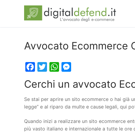
Avvocato Ecommerce C
Facebook
Twitter
WhatsApp
Messenger
Cerchi un avvocato Ec
Se stai per aprire un sito ecommerce o hai già u
legge” e al riparo da multe e cause legali, qui p
Quando inizi a realizzare un sito ecommerce entr
più vasto italiano e internazionale a tutte le ore 