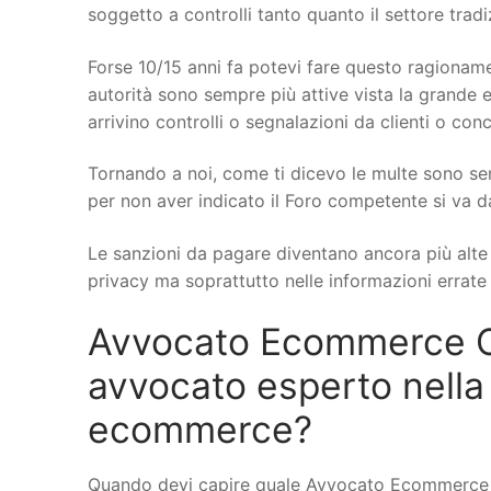
soggetto a controlli tanto quanto il settore trad
Forse 10/15 anni fa potevi fare questo ragionamen
autorità sono sempre più attive vista la grande e
arrivino controlli o segnalazioni da clienti o conc
Tornando a noi, come ti dicevo le multe sono se
per non aver indicato il Foro competente si va d
Le sanzioni da pagare diventano ancora più alte q
privacy ma soprattutto nelle informazioni errate s
Avvocato Ecommerce Co
avvocato esperto nella
ecommerce?
Quando devi capire quale Avvocato Ecommerce a 