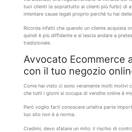
tuoi clienti (e soprattutto ai clienti più furbi) di
intentare cause legali proprio perché tu hai delle
Ricorda infatti che quando un cliente acquista on
quindi è più diffidente e si lascia andare a pret
tradizionale.
Avvocato Ecommerce a Co
con il tuo negozio onli
Come hai visto ci sono veramente molti motivi c
che tutti i giorni si occupa di vendite online è mi
Però voglio farti conoscere un’altra parte importa
tuo sito non è a norma.
Credimi, devo sfatare un mito: il rischio di cont