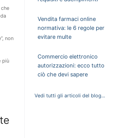
o che
 da
Vendita farmaci online
normativa: le 6 regole per
evitare multe
”, non
Commercio elettronico
e più
autorizzazioni: ecco tutto
ciò che devi sapere
Vedi tutti gli articoli del blog...
rte