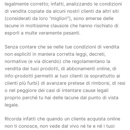
legalmente corretto; infatti, analizzando le condizioni
di vendita copiate da alcuni nostri clienti da altri siti
(considerati da loro “migliori”), sono emerse delle
lacune in moltissime clausole che hanno rischiato di
esporli a multe veramente pesanti.
Senza contare che se nelle tue condizioni di vendita
non espliciti in maniera corretta leggi, decreti,
normative (e via dicendo) che regolamentano la
vendita dei tuoi prodotti, di abbonamenti online, di
info-prodotti permetti ai tuoi clienti (e soprattutto ai
clienti più furbi) di avanzare pretese di rimborsi, di resi
o nel peggiore dei casi di intentare cause legali
proprio perché tu hai delle lacune dal punto di vista
legale.
Ricorda infatti che quando un cliente acquista online
non ti conosce, non vede dal vivo né te e né i tuoi