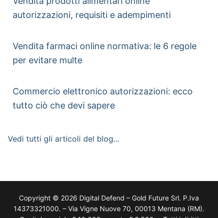
Vendita prodotti alimentari online
autorizzazioni, requisiti e adempimenti
Vendita farmaci online normativa: le 6 regole
per evitare multe
Commercio elettronico autorizzazioni: ecco
tutto ciò che devi sapere
Vedi tutti gli articoli del blog...
Copyright © 2026 Digital Defend – Gold Future Srl. P.Iva
14373321000. – Via Vigne Nuove 70, 00013 Mentana (RM).