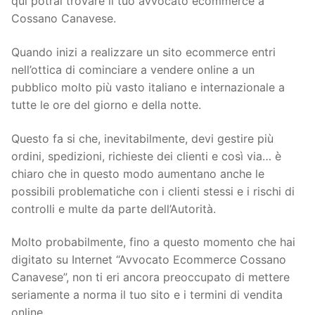
qui potrai trovare il tuo avvocato ecommerce a
Cossano Canavese.
Quando inizi a realizzare un sito ecommerce entri
nell’ottica di cominciare a vendere online a un
pubblico molto più vasto italiano e internazionale a
tutte le ore del giorno e della notte.
Questo fa si che, inevitabilmente, devi gestire più
ordini, spedizioni, richieste dei clienti e così via… è
chiaro che in questo modo aumentano anche le
possibili problematiche con i clienti stessi e i rischi di
controlli e multe da parte dell’Autorità.
Molto probabilmente, fino a questo momento che hai
digitato su Internet “Avvocato Ecommerce Cossano
Canavese”, non ti eri ancora preoccupato di mettere
seriamente a norma il tuo sito e i termini di vendita
online.