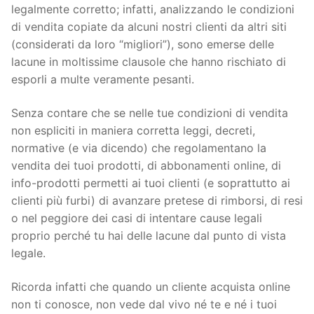
legalmente corretto; infatti, analizzando le condizioni
di vendita copiate da alcuni nostri clienti da altri siti
(considerati da loro “migliori”), sono emerse delle
lacune in moltissime clausole che hanno rischiato di
esporli a multe veramente pesanti.
Senza contare che se nelle tue condizioni di vendita
non espliciti in maniera corretta leggi, decreti,
normative (e via dicendo) che regolamentano la
vendita dei tuoi prodotti, di abbonamenti online, di
info-prodotti permetti ai tuoi clienti (e soprattutto ai
clienti più furbi) di avanzare pretese di rimborsi, di resi
o nel peggiore dei casi di intentare cause legali
proprio perché tu hai delle lacune dal punto di vista
legale.
Ricorda infatti che quando un cliente acquista online
non ti conosce, non vede dal vivo né te e né i tuoi