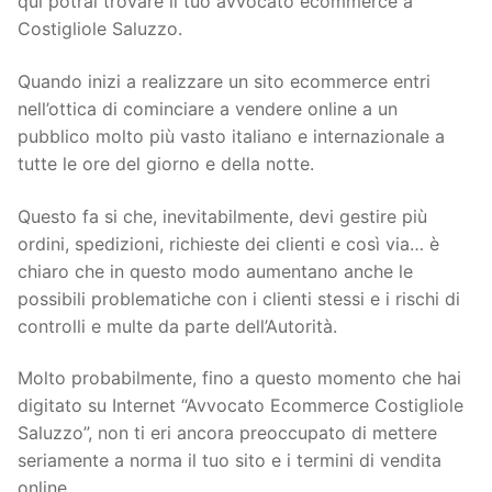
qui potrai trovare il tuo avvocato ecommerce a
Costigliole Saluzzo.
Quando inizi a realizzare un sito ecommerce entri
nell’ottica di cominciare a vendere online a un
pubblico molto più vasto italiano e internazionale a
tutte le ore del giorno e della notte.
Questo fa si che, inevitabilmente, devi gestire più
ordini, spedizioni, richieste dei clienti e così via… è
chiaro che in questo modo aumentano anche le
possibili problematiche con i clienti stessi e i rischi di
controlli e multe da parte dell’Autorità.
Molto probabilmente, fino a questo momento che hai
digitato su Internet “Avvocato Ecommerce Costigliole
Saluzzo”, non ti eri ancora preoccupato di mettere
seriamente a norma il tuo sito e i termini di vendita
online.