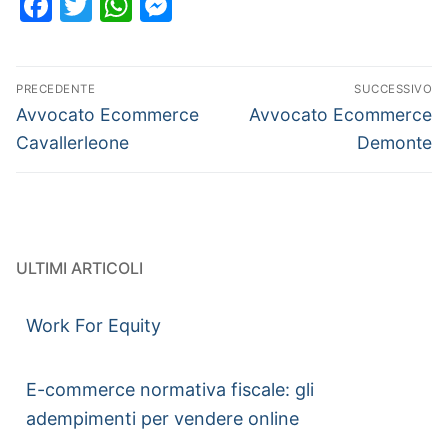
Facebook
Twitter
WhatsApp
Messenger
PRECEDENTE
SUCCESSIVO
Avvocato Ecommerce
Avvocato Ecommerce
Cavallerleone
Demonte
ULTIMI ARTICOLI
Work For Equity
E-commerce normativa fiscale: gli
adempimenti per vendere online