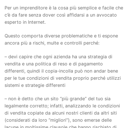
Per un imprenditore è la cosa più semplice e facile che
c’è da fare senza dover così affidarsi a un avvocato
esperto in Internet.
Questo comporta diverse problematiche e ti espone
ancora più a rischi, multe e controlli perché:
– devi capire che ogni azienda ha una strategia di
vendita e una politica di reso e di pagamento
differenti, quindi il copia-incolla può non andar bene
per le tue condizioni di vendita proprio perché utilizzi
sistemi e strategie differenti
– non è detto che un sito “più grande” del tuo sia
legalmente corretto; infatti, analizzando le condizioni
di vendita copiate da alcuni nostri clienti da altri siti
(considerati da loro “migliori”), sono emerse delle
lacune in moltissime clausole che hanno rischiato di