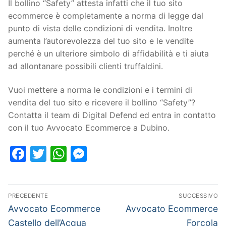
Il bollino “Safety” attesta infatti che il tuo sito
ecommerce è completamente a norma di legge dal
punto di vista delle condizioni di vendita. Inoltre
aumenta l’autorevolezza del tuo sito e le vendite
perché è un ulteriore simbolo di affidabilità e ti aiuta
ad allontanare possibili clienti truffaldini.
Vuoi mettere a norma le condizioni e i termini di
vendita del tuo sito e ricevere il bollino “Safety”?
Contatta il team di Digital Defend ed entra in contatto
con il tuo Avvocato Ecommerce a Dubino.
Facebook
Twitter
WhatsApp
Messenger
PRECEDENTE
SUCCESSIVO
Avvocato Ecommerce
Avvocato Ecommerce
Castello dell’Acqua
Forcola