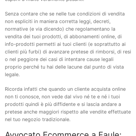
Senza contare che se nelle tue condizioni di vendita
non espliciti in maniera corretta leggi, decreti,
normative (e via dicendo) che regolamentano la
vendita dei tuoi prodotti, di abbonamenti online, di
info-prodotti permetti ai tuoi clienti (e soprattutto ai
clienti più furbi) di avanzare pretese di rimborsi, di resi
o nel peggiore dei casi di intentare cause legali
proprio perché tu hai delle lacune dal punto di vista
legale.
Ricorda infatti che quando un cliente acquista online
non ti conosce, non vede dal vivo né te e né i tuoi
prodotti quindi è più diffidente e si lascia andare a
pretese anche maggiori rispetto alle vendite effettuate
nel tuo negozio tradizionale.
Avvocato Ecommerce a Faule: