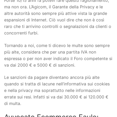
Forse 10/15 anni fa potevi fare questo ragionamento,
ma non ora. L’Agicom, il Garante della Privacy e le
altre autorità sono sempre più attive vista la grande
espansioni di Internet. Ciò vuol dire che non è così
raro che ti arrivino controlli o segnalazioni da clienti o
concorrenti furbi.
Tornando a noi, come ti dicevo le multe sono sempre
più alte, considera che per una partita IVA non
espressa o per non aver indicato il Foro competente si
va dai 2000 € e 5000 € di sanzioni.
Le sanzioni da pagare diventano ancora più alte
quando si tratta di lacune nell’informativa sui cookies
e nella privacy ma soprattutto nelle informazioni
errate sui resi. Infatti si va dai 30.000 € ai 120.000 €
di multa.