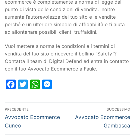
ecommerce è completamente a norma di legge dal
punto di vista delle condizioni di vendita. Inoltre
aumenta l’autorevolezza del tuo sito e le vendite
perché è un ulteriore simbolo di affidabilità e ti aiuta
ad allontanare possibili clienti truffaldini.
Vuoi mettere a norma le condizioni e i termini di
vendita del tuo sito e ricevere il bollino “Safety”?
Contatta il team di Digital Defend ed entra in contatto
con il tuo Avvocato Ecommerce a Faule.
Facebook
Twitter
WhatsApp
Messenger
PRECEDENTE
SUCCESSIVO
Avvocato Ecommerce
Avvocato Ecommerce
Cuneo
Gambasca