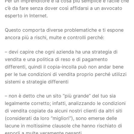
Per un imprenditore è la cosa più semplice e facile che
c’è da fare senza dover così affidarsi a un avvocato
esperto in Internet.
Questo comporta diverse problematiche e ti espone
ancora più a rischi, multe e controlli perché:
– devi capire che ogni azienda ha una strategia di
vendita e una politica di reso e di pagamento
differenti, quindi il copia-incolla può non andar bene
per le tue condizioni di vendita proprio perché utilizzi
sistemi e strategie differenti
– non è detto che un sito “più grande” del tuo sia
legalmente corretto; infatti, analizzando le condizioni
di vendita copiate da alcuni nostri clienti da altri siti
(considerati da loro “migliori”), sono emerse delle
lacune in moltissime clausole che hanno rischiato di
esporli a multe veramente pesanti.