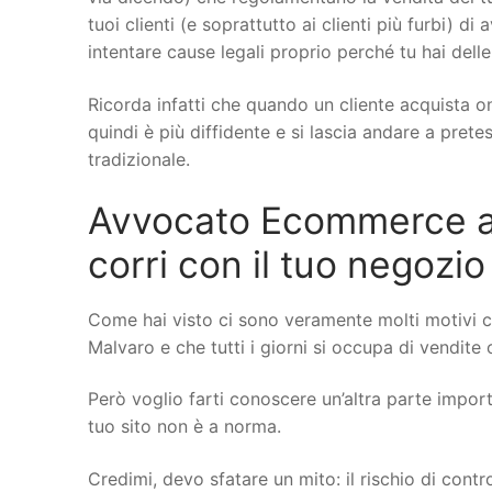
tuoi clienti (e soprattutto ai clienti più furbi) di
intentare cause legali proprio perché tu hai delle
Ricorda infatti che quando un cliente acquista on
quindi è più diffidente e si lascia andare a pret
tradizionale.
Avvocato Ecommerce a F
corri con il tuo negozio
Come hai visto ci sono veramente molti motivi c
Malvaro e che tutti i giorni si occupa di vendite 
Però voglio farti conoscere un’altra parte importa
tuo sito non è a norma.
Credimi, devo sfatare un mito: il rischio di cont