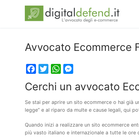
Avvocato Ecommerce Fa
Facebook
Twitter
WhatsApp
Messenger
Cerchi un avvocato Ec
Se stai per aprire un sito ecommerce o hai già u
legge” e al riparo da multe e cause legali, qui 
Quando inizi a realizzare un sito ecommerce entr
più vasto italiano e internazionale a tutte le ore 