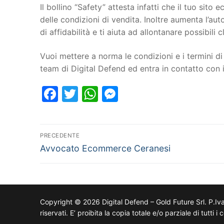
Il bollino “Safety” attesta infatti che il tuo si
delle condizioni di vendita. Inoltre aumenta l’au
di affidabilità e ti aiuta ad allontanare possibili cl
Vuoi mettere a norma le condizioni e i termini di 
team di Digital Defend ed entra in contatto con
Facebook
Twitter
WhatsApp
Messenger
PRECEDENTE
Avvocato Ecommerce Ceranesi
Copyright © 2026 Digital Defend – Gold Future Srl. P.Iv
riservati. E’ proibita la copia totale e/o parziale di tutti 