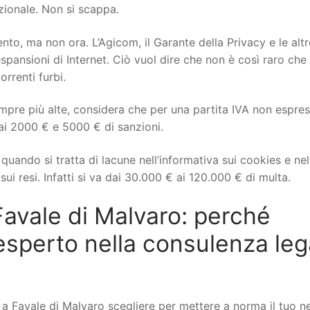
izionale. Non si scappa.
to, ma non ora. L’Agicom, il Garante della Privacy e le altr
spansioni di Internet. Ciò vuol dire che non è così raro che 
orrenti furbi.
mpre più alte, considera che per una partita IVA non espre
ai 2000 € e 5000 € di sanzioni.
uando si tratta di lacune nell’informativa sui cookies e nel
ui resi. Infatti si va dai 30.000 € ai 120.000 € di multa.
vale di Malvaro: perché
esperto nella consulenza leg
Favale di Malvaro scegliere per mettere a norma il tuo n