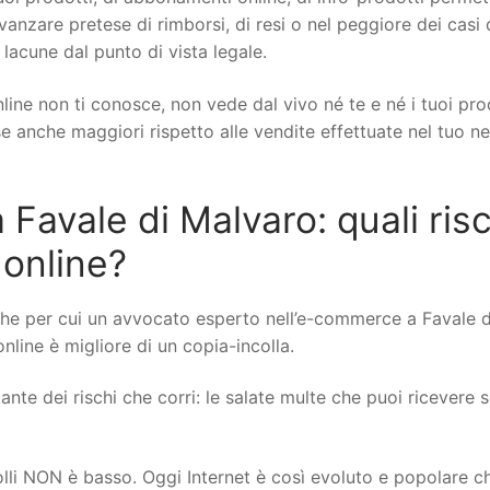
 avanzare pretese di rimborsi, di resi o nel peggiore dei casi 
 lacune dal punto di vista legale.
line non ti conosce, non vede dal vivo né te e né i tuoi pro
ese anche maggiori rispetto alle vendite effettuate nel tuo n
avale di Malvaro: quali risc
 online?
he per cui un avvocato esperto nell’e-commerce a Favale d
online è migliore di un copia-incolla.
nte dei rischi che corri: le salate multe che puoi ricevere se
rolli NON è basso. Oggi Internet è così evoluto e popolare c