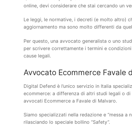
online, devi considerare che stai cercando un vero
Le leggi, le normative, i decreti (e molto altro)
aggiornamento ma sono molto differenti da quelle
Per questo, una avvocato generalista o uno stud
per scrivere correttamente i termini e condizioni
cause legali.
Avvocato Ecommerce Favale di
Digital Defend è l’unico servizio in Italia specia
ecommerce: a differenza di altri studi legali o di
avvocati Ecommerce a Favale di Malvaro.
Siamo specializzati nella redazione e “messa a n
rilasciando lo speciale bollino “Safety”.