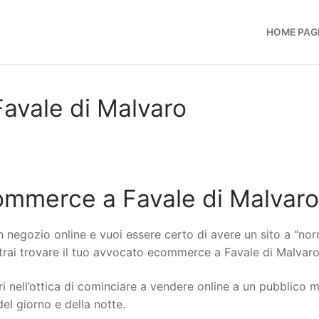
HOME PAG
vale di Malvaro
ommerce a Favale di Malvaro
n negozio online e vuoi essere certo di avere un sito a “no
potrai trovare il tuo avvocato ecommerce a Favale di Malvaro
i nell’ottica di cominciare a vendere online a un pubblico 
del giorno e della notte.