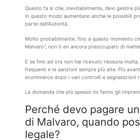
Questo fa si che, inevitabilmente, devi gestire più
in questo modo aumentano anche le possibili probl
parte dell’Autorità.
Molto probabilmente, fino a questo momento che
Malvaro”, non ti eri ancora preoccupato di metter
E se fino ad ora non hai ricevuto nessuna multa, 
frequenti e le sanzioni sempre più alte. Più avant
ecommerce dopo i vari controlli e segnalazioni r
La domanda che più spesso mi fanno gli imprend
Perché devo pagare u
di Malvaro, quando posso
legale?