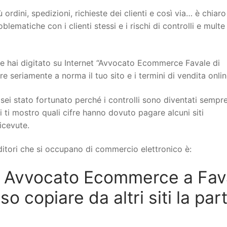
 ordini, spedizioni, richieste dei clienti e così via… è chiar
ematiche con i clienti stessi e i rischi di controlli e multe
 hai digitato su Internet “Avvocato Ecommerce Favale di
e seriamente a norma il tuo sito e i termini di vendita onlin
sei stato fortunato perché i controlli sono diventati sempr
i ti mostro quali cifre hanno dovuto pagare alcuni siti
icevute.
itori che si occupano di commercio elettronico è:
n Avvocato Ecommerce a Fav
 copiare da altri siti la par