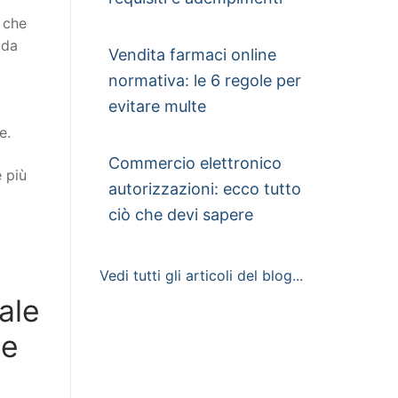
o che
 da
Vendita farmaci online
normativa: le 6 regole per
evitare multe
e.
Commercio elettronico
e più
autorizzazioni: ecco tutto
ciò che devi sapere
Vedi tutti gli articoli del blog...
ale
te