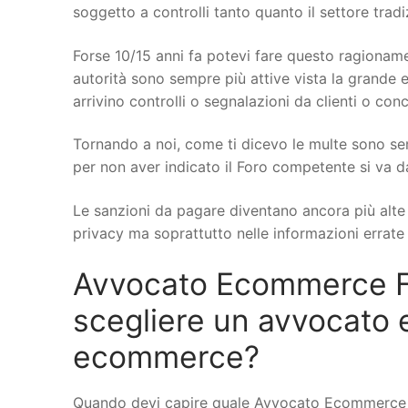
soggetto a controlli tanto quanto il settore trad
Forse 10/15 anni fa potevi fare questo ragionamen
autorità sono sempre più attive vista la grande e
arrivino controlli o segnalazioni da clienti o conc
Tornando a noi, come ti dicevo le multe sono se
per non aver indicato il Foro competente si va d
Le sanzioni da pagare diventano ancora più alte q
privacy ma soprattutto nelle informazioni errate s
Avvocato Ecommerce Fa
scegliere un avvocato 
ecommerce?
Quando devi capire quale Avvocato Ecommerce a 