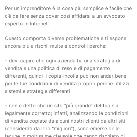
Per un imprenditore è la cosa più semplice e facile che
c’è da fare senza dover così affidarsi a un avvocato
esperto in Internet.
Questo comporta diverse problematiche e ti espone
ancora più a rischi, multe e controlli perché:
– devi capire che ogni azienda ha una strategia di
vendita e una politica di reso e di pagamento
differenti, quindi il copia-incolla può non andar bene
per le tue condizioni di vendita proprio perché utilizzi
sistemi e strategie differenti
– non è detto che un sito “più grande” del tuo sia
legalmente corretto; infatti, analizzando le condizioni
di vendita copiate da alcuni nostri clienti da altri siti
(considerati da loro “migliori”), sono emerse delle
lacune in moltissime clausole che hanno rischiato di