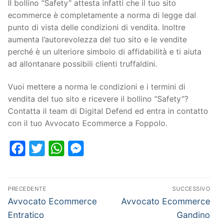
Il bollino “Safety” attesta infatti che il tuo sito
ecommerce è completamente a norma di legge dal
punto di vista delle condizioni di vendita. Inoltre
aumenta l’autorevolezza del tuo sito e le vendite
perché è un ulteriore simbolo di affidabilità e ti aiuta
ad allontanare possibili clienti truffaldini.
Vuoi mettere a norma le condizioni e i termini di
vendita del tuo sito e ricevere il bollino “Safety”?
Contatta il team di Digital Defend ed entra in contatto
con il tuo Avvocato Ecommerce a Foppolo.
Facebook
Twitter
WhatsApp
Messenger
PRECEDENTE
SUCCESSIVO
Avvocato Ecommerce
Avvocato Ecommerce
Entratico
Gandino