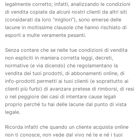
legalmente corretto; infatti, analizzando le condizioni
di vendita copiate da alcuni nostri clienti da altri siti
(considerati da loro “migliori”), sono emerse delle
lacune in moltissime clausole che hanno rischiato di
esporli a multe veramente pesanti.
Senza contare che se nelle tue condizioni di vendita
non espliciti in maniera corretta leggi, decreti,
normative (e via dicendo) che regolamentano la
vendita dei tuoi prodotti, di abbonamenti online, di
info-prodotti permetti ai tuoi clienti (e soprattutto ai
clienti più furbi) di avanzare pretese di rimborsi, di resi
o nel peggiore dei casi di intentare cause legali
proprio perché tu hai delle lacune dal punto di vista
legale.
Ricorda infatti che quando un cliente acquista online
non ti conosce, non vede dal vivo né te e né i tuoi