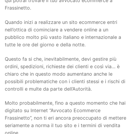
qui potrai trovare il tuo avvocato ecommerce a
Frassinetto.
Quando inizi a realizzare un sito ecommerce entri
nell’ottica di cominciare a vendere online a un
pubblico molto più vasto italiano e internazionale a
tutte le ore del giorno e della notte.
Questo fa si che, inevitabilmente, devi gestire più
ordini, spedizioni, richieste dei clienti e così via… è
chiaro che in questo modo aumentano anche le
possibili problematiche con i clienti stessi e i rischi di
controlli e multe da parte dell’Autorità.
Molto probabilmente, fino a questo momento che hai
digitato su Internet “Avvocato Ecommerce
Frassinetto”, non ti eri ancora preoccupato di mettere
seriamente a norma il tuo sito e i termini di vendita
online.