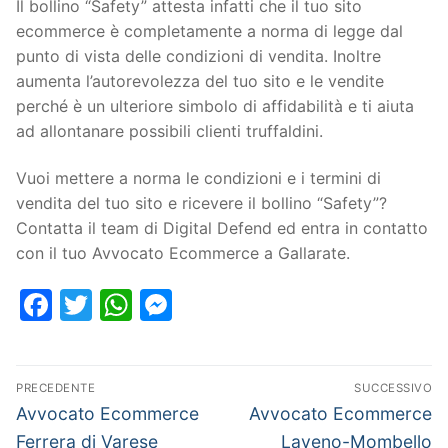
Il bollino “Safety” attesta infatti che il tuo sito
ecommerce è completamente a norma di legge dal
punto di vista delle condizioni di vendita. Inoltre
aumenta l’autorevolezza del tuo sito e le vendite
perché è un ulteriore simbolo di affidabilità e ti aiuta
ad allontanare possibili clienti truffaldini.
Vuoi mettere a norma le condizioni e i termini di
vendita del tuo sito e ricevere il bollino “Safety”?
Contatta il team di Digital Defend ed entra in contatto
con il tuo Avvocato Ecommerce a Gallarate.
Facebook
Twitter
WhatsApp
Messenger
PRECEDENTE
SUCCESSIVO
Avvocato Ecommerce
Avvocato Ecommerce
Ferrera di Varese
Laveno-Mombello