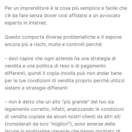
Per un imprenditore è la cosa più semplice e facile che
c’è da fare senza dover così affidarsi a un avvocato
esperto in Internet.
Questo comporta diverse problematiche e ti espone
ancora più a rischi, multe e controlli perché:
– devi capire che ogni azienda ha una strategia di
vendita e una politica di reso e di pagamento
differenti, quindi il copia-incolla può non andar bene
per le tue condizioni di vendita proprio perché utilizzi
sistemi e strategie differenti
– non è detto che un sito “più grande” del tuo sia
legalmente corretto; infatti, analizzando le condizioni
di vendita copiate da alcuni nostri clienti da altri siti
(considerati da loro “migliori”), sono emerse delle
lacune in moltissime clausole che hanno rischiato di