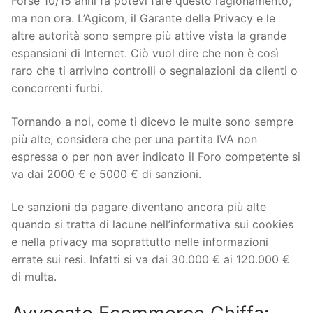
Forse 10/15 anni fa potevi fare questo ragionamento,
ma non ora. L’Agicom, il Garante della Privacy e le
altre autorità sono sempre più attive vista la grande
espansioni di Internet. Ciò vuol dire che non è così
raro che ti arrivino controlli o segnalazioni da clienti o
concorrenti furbi.
Tornando a noi, come ti dicevo le multe sono sempre
più alte, considera che per una partita IVA non
espressa o per non aver indicato il Foro competente si
va dai 2000 € e 5000 € di sanzioni.
Le sanzioni da pagare diventano ancora più alte
quando si tratta di lacune nell’informativa sui cookies
e nella privacy ma soprattutto nelle informazioni
errate sui resi. Infatti si va dai 30.000 € ai 120.000 €
di multa.