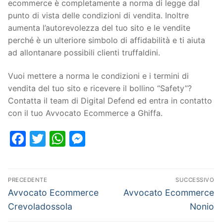
ecommerce è completamente a norma di legge dal
punto di vista delle condizioni di vendita. Inoltre
aumenta l’autorevolezza del tuo sito e le vendite
perché è un ulteriore simbolo di affidabilità e ti aiuta
ad allontanare possibili clienti truffaldini.
Vuoi mettere a norma le condizioni e i termini di
vendita del tuo sito e ricevere il bollino “Safety”?
Contatta il team di Digital Defend ed entra in contatto
con il tuo Avvocato Ecommerce a Ghiffa.
Facebook
Twitter
WhatsApp
Messenger
PRECEDENTE
SUCCESSIVO
Avvocato Ecommerce
Avvocato Ecommerce
Crevoladossola
Nonio