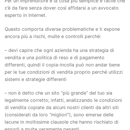
Per un imprenditore è la cosa più semplice e facile che
c’è da fare senza dover così affidarsi a un avvocato
esperto in Internet.
Questo comporta diverse problematiche e ti espone
ancora più a rischi, multe e controlli perché:
– devi capire che ogni azienda ha una strategia di
vendita e una politica di reso e di pagamento
differenti, quindi il copia-incolla può non andar bene
per le tue condizioni di vendita proprio perché utilizzi
sistemi e strategie differenti
– non è detto che un sito “più grande” del tuo sia
legalmente corretto; infatti, analizzando le condizioni
di vendita copiate da alcuni nostri clienti da altri siti
(considerati da loro “migliori”), sono emerse delle
lacune in moltissime clausole che hanno rischiato di
esporli a multe veramente pesanti.