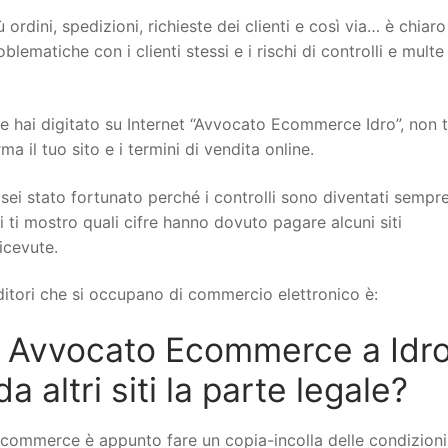
 ordini, spedizioni, richieste dei clienti e così via… è chiar
ematiche con i clienti stessi e i rischi di controlli e multe
hai digitato su Internet “Avvocato Ecommerce Idro”, non ti
il tuo sito e i termini di vendita online.
sei stato fortunato perché i controlli sono diventati sempr
i ti mostro quali cifre hanno dovuto pagare alcuni siti
icevute.
itori che si occupano di commercio elettronico è:
 Avvocato Ecommerce a Idro
altri siti la parte legale?
ecommerce è appunto fare un copia-incolla delle condizioni