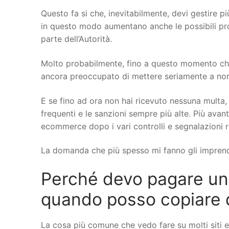
Questo fa si che, inevitabilmente, devi gestire più
in questo modo aumentano anche le possibili probl
parte dell’Autorità.
Molto probabilmente, fino a questo momento che 
ancora preoccupato di mettere seriamente a norma 
E se fino ad ora non hai ricevuto nessuna multa, 
frequenti e le sanzioni sempre più alte. Più avant
ecommerce dopo i vari controlli e segnalazioni r
La domanda che più spesso mi fanno gli imprend
Perché devo pagare un
quando posso copiare da 
La cosa più comune che vedo fare su molti siti 