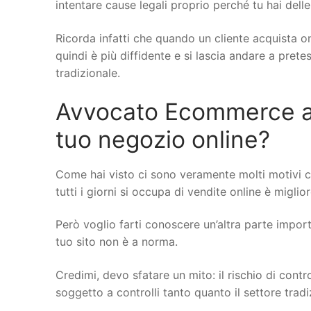
intentare cause legali proprio perché tu hai delle
Ricorda infatti che quando un cliente acquista on
quindi è più diffidente e si lascia andare a pret
tradizionale.
Avvocato Ecommerce a Id
tuo negozio online?
Come hai visto ci sono veramente molti motivi 
tutti i giorni si occupa di vendite online è miglio
Però voglio farti conoscere un’altra parte importa
tuo sito non è a norma.
Credimi, devo sfatare un mito: il rischio di cont
soggetto a controlli tanto quanto il settore trad