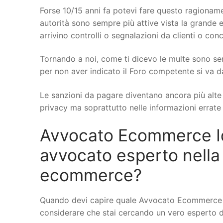
Forse 10/15 anni fa potevi fare questo ragionamen
autorità sono sempre più attive vista la grande e
arrivino controlli o segnalazioni da clienti o conc
Tornando a noi, come ti dicevo le multe sono se
per non aver indicato il Foro competente si va d
Le sanzioni da pagare diventano ancora più alte q
privacy ma soprattutto nelle informazioni errate s
Avvocato Ecommerce Id
avvocato esperto nella
ecommerce?
Quando devi capire quale Avvocato Ecommerce a 
considerare che stai cercando un vero esperto di d