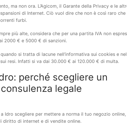
to, ma non ora. L’Agicom, il Garante della Privacy e le altr
spansioni di Internet. Ciò vuol dire che non è così raro che 
orrenti furbi.
mpre più alte, considera che per una partita IVA non espre
ai 2000 € e 5000 € di sanzioni.
uando si tratta di lacune nell’informativa sui cookies e nel
ui resi. Infatti si va dai 30.000 € ai 120.000 € di multa.
ro: perché scegliere un
 consulenza legale
Idro scegliere per mettere a norma il tuo negozio online,
iritto di internet e di vendite online.