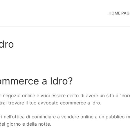
HOME PAG
dro
ommerce a Idro?
n negozio online e vuoi essere certo di avere un sito a “no
otrai trovare il tuo avvocato ecommerce a Idro.
i nell’ottica di cominciare a vendere online a un pubblico 
del giorno e della notte.