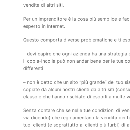
vendita di altri siti.
Per un imprenditore è la cosa più semplice e fac
esperto in Internet.
Questo comporta diverse problematiche e ti espon
– devi capire che ogni azienda ha una strategia d
il copia-incolla può non andar bene per le tue con
differenti
– non è detto che un sito “più grande” del tuo sia
copiate da alcuni nostri clienti da altri siti (con
clausole che hanno rischiato di esporli a multe 
Senza contare che se nelle tue condizioni di vend
via dicendo) che regolamentano la vendita dei tu
tuoi clienti (e soprattutto ai clienti più furbi) di