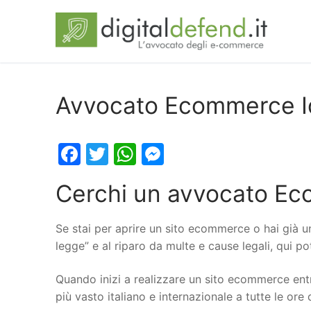
Avvocato Ecommerce I
Facebook
Twitter
WhatsApp
Messenger
Cerchi un avvocato Ec
Se stai per aprire un sito ecommerce o hai già u
legge” e al riparo da multe e cause legali, qui p
Quando inizi a realizzare un sito ecommerce entr
più vasto italiano e internazionale a tutte le ore 