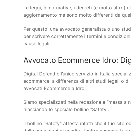
Le leggi, le normative, i decreti (e molto altro)
aggiornamento ma sono molto differenti da quelle
Per questo, una avvocato generalista o uno stud
per scrivere correttamente i termini e condizioni
cause legali.
Avvocato Ecommerce Idro: Dig
Digital Defend è l’unico servizio in Italia specia
ecommerce: a differenza di altri studi legali o di
avvocati Ecommerce a Idro.
Siamo specializzati nella redazione e “messa a n
rilasciando lo speciale bollino “Safety”.
Il bollino “Safety” attesta infatti che il tuo si
delle condizioni di vendita. Inoltre aumenta l’au