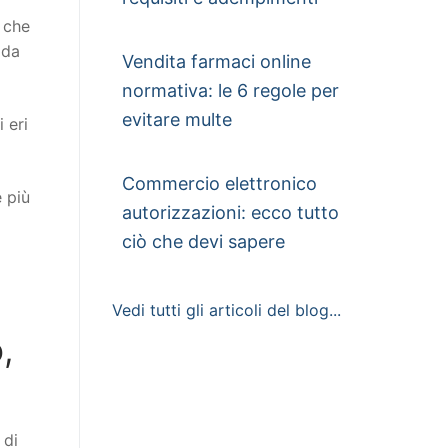
o che
 da
Vendita farmaci online
normativa: le 6 regole per
evitare multe
 eri
Commercio elettronico
e più
autorizzazioni: ecco tutto
ciò che devi sapere
Vedi tutti gli articoli del blog...
,
 di