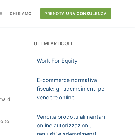
E
CHI SIAMO
PRENOTA UNA CONSULENZA
ULTIMI ARTICOLI
Work For Equity
E-commerce normativa
fiscale: gli adempimenti per
vendere online
rma di
Vendita prodotti alimentari
molto
online autorizzazioni,
requisiti e adempimenti