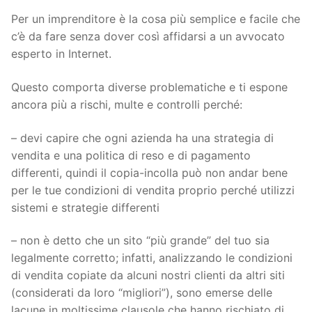
Per un imprenditore è la cosa più semplice e facile che
c’è da fare senza dover così affidarsi a un avvocato
esperto in Internet.
Questo comporta diverse problematiche e ti espone
ancora più a rischi, multe e controlli perché:
– devi capire che ogni azienda ha una strategia di
vendita e una politica di reso e di pagamento
differenti, quindi il copia-incolla può non andar bene
per le tue condizioni di vendita proprio perché utilizzi
sistemi e strategie differenti
– non è detto che un sito “più grande” del tuo sia
legalmente corretto; infatti, analizzando le condizioni
di vendita copiate da alcuni nostri clienti da altri siti
(considerati da loro “migliori”), sono emerse delle
lacune in moltissime clausole che hanno rischiato di