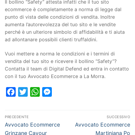
Il bollino “Safety” attesta infatti che il tuo sito
ecommerce è completamente a norma di legge dal
punto di vista delle condizioni di vendita. Inoltre
aumenta l’autorevolezza del tuo sito e le vendite
perché è un ulteriore simbolo di affidabilità e ti aiuta
ad allontanare possibili clienti truffaldini.
Vuoi mettere a norma le condizioni e i termini di
vendita del tuo sito e ricevere il bollino “Safety”?
Contatta il team di Digital Defend ed entra in contatto
con il tuo Avvocato Ecommerce a La Morra.
Facebook
Twitter
WhatsApp
Messenger
PRECEDENTE
SUCCESSIVO
Avvocato Ecommerce
Avvocato Ecommerce
Grinzane Cavour
Martiniana Po