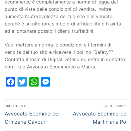
ecommerce è completamente a norma di legge dal
punto di vista delle condizioni di vendita. Inoltre
aumenta l’autorevolezza del tuo sito e le vendite
perché è un ulteriore simbolo di affidabilità e ti aiuta
ad allontanare possibili clienti truffaldini.
Vuoi mettere a norma le condizioni e i termini di
vendita del tuo sito e ricevere il bollino “Safety”?
Contatta il team di Digital Defend ed entra in contatto
con il tuo Avvocato Ecommerce a Macra.
Facebook
Twitter
WhatsApp
Messenger
PRECEDENTE
SUCCESSIVO
Avvocato Ecommerce
Avvocato Ecommerce
Grinzane Cavour
Martiniana Po