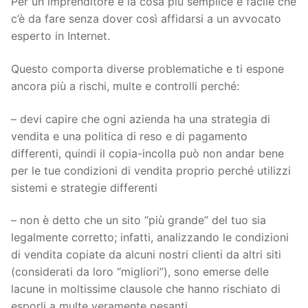
Per un imprenditore è la cosa più semplice e facile che
c’è da fare senza dover così affidarsi a un avvocato
esperto in Internet.
Questo comporta diverse problematiche e ti espone
ancora più a rischi, multe e controlli perché:
– devi capire che ogni azienda ha una strategia di
vendita e una politica di reso e di pagamento
differenti, quindi il copia-incolla può non andar bene
per le tue condizioni di vendita proprio perché utilizzi
sistemi e strategie differenti
– non è detto che un sito “più grande” del tuo sia
legalmente corretto; infatti, analizzando le condizioni
di vendita copiate da alcuni nostri clienti da altri siti
(considerati da loro “migliori”), sono emerse delle
lacune in moltissime clausole che hanno rischiato di
esporli a multe veramente pesanti.