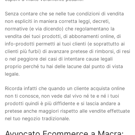
Senza contare che se nelle tue condizioni di vendita
non espliciti in maniera corretta leggi, decreti,
normative (e via dicendo) che regolamentano la
vendita dei tuoi prodotti, di abbonamenti online, di
info-prodotti permetti ai tuoi clienti (e soprattutto ai
clienti più furbi) di avanzare pretese di rimborsi, di resi
o nel peggiore dei casi di intentare cause legali
proprio perché tu hai delle lacune dal punto di vista
legale.
Ricorda infatti che quando un cliente acquista online
non ti conosce, non vede dal vivo né te e né i tuoi
prodotti quindi è più diffidente e si lascia andare a
pretese anche maggiori rispetto alle vendite effettuate
nel tuo negozio tradizionale.
Avvocato Ecommerce a Macra: