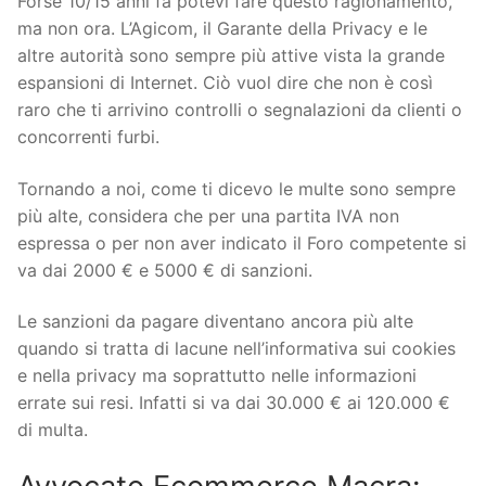
Forse 10/15 anni fa potevi fare questo ragionamento,
ma non ora. L’Agicom, il Garante della Privacy e le
altre autorità sono sempre più attive vista la grande
espansioni di Internet. Ciò vuol dire che non è così
raro che ti arrivino controlli o segnalazioni da clienti o
concorrenti furbi.
Tornando a noi, come ti dicevo le multe sono sempre
più alte, considera che per una partita IVA non
espressa o per non aver indicato il Foro competente si
va dai 2000 € e 5000 € di sanzioni.
Le sanzioni da pagare diventano ancora più alte
quando si tratta di lacune nell’informativa sui cookies
e nella privacy ma soprattutto nelle informazioni
errate sui resi. Infatti si va dai 30.000 € ai 120.000 €
di multa.