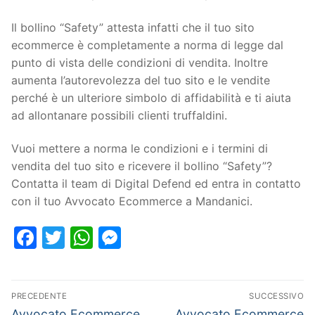
Il bollino “Safety” attesta infatti che il tuo sito
ecommerce è completamente a norma di legge dal
punto di vista delle condizioni di vendita. Inoltre
aumenta l’autorevolezza del tuo sito e le vendite
perché è un ulteriore simbolo di affidabilità e ti aiuta
ad allontanare possibili clienti truffaldini.
Vuoi mettere a norma le condizioni e i termini di
vendita del tuo sito e ricevere il bollino “Safety”?
Contatta il team di Digital Defend ed entra in contatto
con il tuo Avvocato Ecommerce a Mandanici.
Facebook
Twitter
WhatsApp
Messenger
PRECEDENTE
SUCCESSIVO
Avvocato Ecommerce
Avvocato Ecommerce