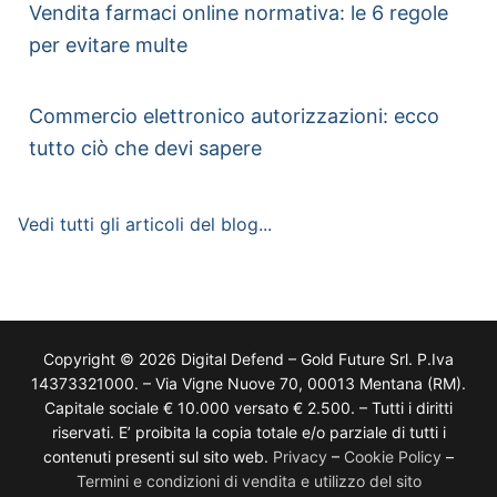
Vendita farmaci online normativa: le 6 regole
per evitare multe
Commercio elettronico autorizzazioni: ecco
tutto ciò che devi sapere
Vedi tutti gli articoli del blog...
Copyright © 2026 Digital Defend – Gold Future Srl. P.Iva
14373321000. – Via Vigne Nuove 70, 00013 Mentana (RM).
Capitale sociale € 10.000 versato € 2.500. – Tutti i diritti
riservati. E’ proibita la copia totale e/o parziale di tutti i
contenuti presenti sul sito web.
Privacy
–
Cookie Policy
–
Termini e condizioni di vendita e utilizzo del sito