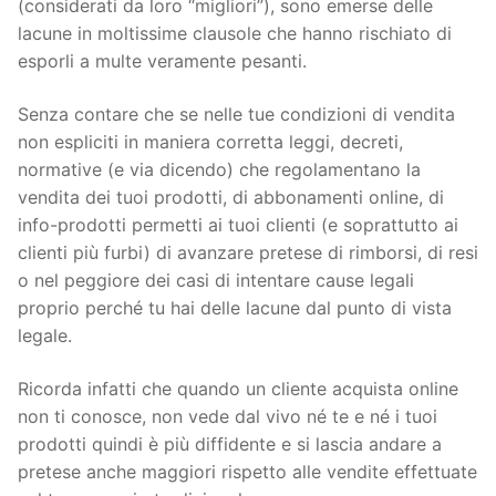
(considerati da loro “migliori”), sono emerse delle
lacune in moltissime clausole che hanno rischiato di
esporli a multe veramente pesanti.
Senza contare che se nelle tue condizioni di vendita
non espliciti in maniera corretta leggi, decreti,
normative (e via dicendo) che regolamentano la
vendita dei tuoi prodotti, di abbonamenti online, di
info-prodotti permetti ai tuoi clienti (e soprattutto ai
clienti più furbi) di avanzare pretese di rimborsi, di resi
o nel peggiore dei casi di intentare cause legali
proprio perché tu hai delle lacune dal punto di vista
legale.
Ricorda infatti che quando un cliente acquista online
non ti conosce, non vede dal vivo né te e né i tuoi
prodotti quindi è più diffidente e si lascia andare a
pretese anche maggiori rispetto alle vendite effettuate