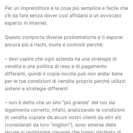
Per un imprenditore è la cosa più semplice e facile che
c’è da fare senza dover così affidarsi a un avvocato
esperto in Internet.
Questo comporta diverse problematiche e ti espone
ancora più a rischi, multe e controlli perché:
– devi capire che ogni azienda ha una strategia di
vendita e una politica di reso e di pagamento
differenti, quindi il copia-incolla può non andar bene
per le tue condizioni di vendita proprio perché utilizzi
sistemi e strategie differenti
– non è detto che un sito “più grande” del tuo sia
legalmente corretto; infatti, analizzando le condizioni
di vendita copiate da alcuni nostri clienti da altri siti
(considerati da loro “migliori”), sono emerse delle
lacune in moltissime clausole che hanno rischiato di