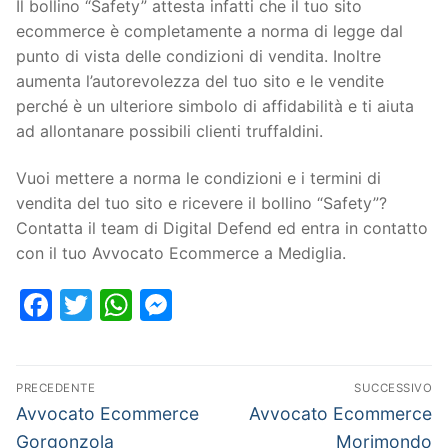
Il bollino “Safety” attesta infatti che il tuo sito
ecommerce è completamente a norma di legge dal
punto di vista delle condizioni di vendita. Inoltre
aumenta l’autorevolezza del tuo sito e le vendite
perché è un ulteriore simbolo di affidabilità e ti aiuta
ad allontanare possibili clienti truffaldini.
Vuoi mettere a norma le condizioni e i termini di
vendita del tuo sito e ricevere il bollino “Safety”?
Contatta il team di Digital Defend ed entra in contatto
con il tuo Avvocato Ecommerce a Mediglia.
Facebook
Twitter
WhatsApp
Messenger
PRECEDENTE
SUCCESSIVO
Avvocato Ecommerce
Avvocato Ecommerce
Gorgonzola
Morimondo