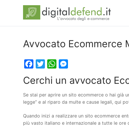
Avvocato Ecommerce 
Facebook
Twitter
WhatsApp
Messenger
Cerchi un avvocato E
Se stai per aprire un sito ecommerce o hai già u
legge” e al riparo da multe e cause legali, qui 
Quando inizi a realizzare un sito ecommerce entr
più vasto italiano e internazionale a tutte le ore 