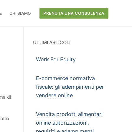
E
CHI SIAMO
PRENOTA UNA CONSULENZA
ULTIMI ARTICOLI
Work For Equity
E-commerce normativa
fiscale: gli adempimenti per
vendere online
rma di
Vendita prodotti alimentari
molto
online autorizzazioni,
requisiti e adempimenti