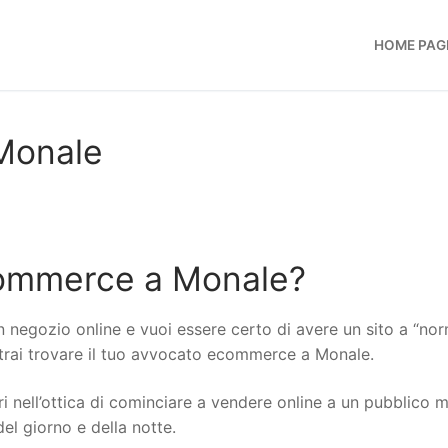
HOME PAG
Monale
commerce a Monale?
n negozio online e vuoi essere certo di avere un sito a “no
potrai trovare il tuo avvocato ecommerce a Monale.
i nell’ottica di cominciare a vendere online a un pubblico 
del giorno e della notte.