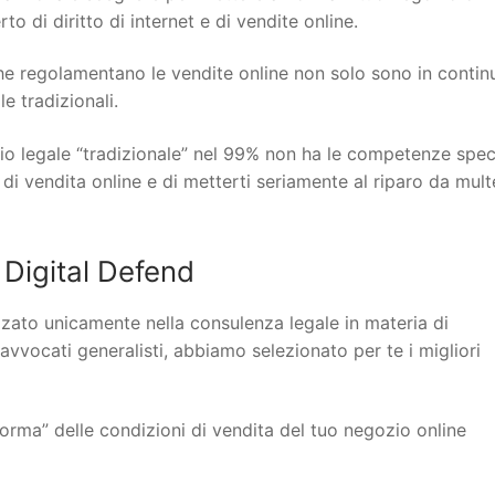
o di diritto di internet e di vendite online.
 che regolamentano le vendite online non solo sono in contin
 tradizionali.
io legale “tradizionale” nel 99% non ha le competenze spec
 di vendita online e di metterti seriamente al riparo da mult
Digital Defend
lizzato unicamente nella consulenza legale in materia di
 avvocati generalisti, abbiamo selezionato per te i migliori
orma” delle condizioni di vendita del tuo negozio online