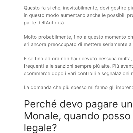
Questo fa si che, inevitabilmente, devi gestire più
in questo modo aumentano anche le possibili probl
parte dell’Autorità.
Molto probabilmente, fino a questo momento che
eri ancora preoccupato di mettere seriamente a no
E se fino ad ora non hai ricevuto nessuna multa, 
frequenti e le sanzioni sempre più alte. Più avant
ecommerce dopo i vari controlli e segnalazioni r
La domanda che più spesso mi fanno gli imprend
Perché devo pagare u
Monale, quando posso co
legale?