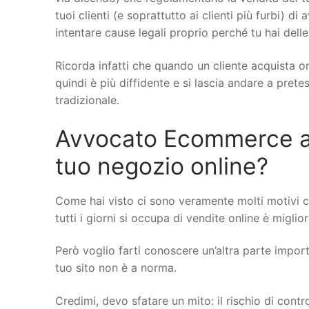
tuoi clienti (e soprattutto ai clienti più furbi) di
intentare cause legali proprio perché tu hai delle
Ricorda infatti che quando un cliente acquista on
quindi è più diffidente e si lascia andare a pret
tradizionale.
Avvocato Ecommerce a Mo
tuo negozio online?
Come hai visto ci sono veramente molti motivi 
tutti i giorni si occupa di vendite online è miglio
Però voglio farti conoscere un’altra parte importa
tuo sito non è a norma.
Credimi, devo sfatare un mito: il rischio di cont