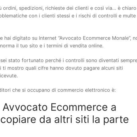
 ordini, spedizioni, richieste dei clienti e così via… è chiar
ematiche con i clienti stessi e i rischi di controlli e multe
 hai digitato su Internet “Avvocato Ecommerce Monale”, no
rma il tuo sito e i termini di vendita online.
sei stato fortunato perché i controlli sono diventati sempr
i ti mostro quali cifre hanno dovuto pagare alcuni siti
icevute.
itori che si occupano di commercio elettronico è:
n Avvocato Ecommerce a
piare da altri siti la parte