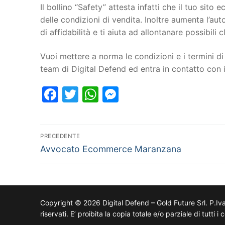
Il bollino “Safety” attesta infatti che il tuo si
delle condizioni di vendita. Inoltre aumenta l’au
di affidabilità e ti aiuta ad allontanare possibili cl
Vuoi mettere a norma le condizioni e i termini di 
team di Digital Defend ed entra in contatto co
Facebook
Twitter
WhatsApp
Messenger
PRECEDENTE
Avvocato Ecommerce Maranzana
Copyright © 2026 Digital Defend – Gold Future Srl. P.Iv
riservati. E’ proibita la copia totale e/o parziale di tutti 