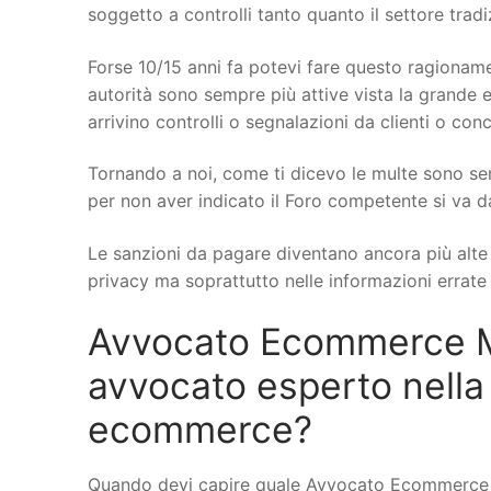
soggetto a controlli tanto quanto il settore trad
Forse 10/15 anni fa potevi fare questo ragionamen
autorità sono sempre più attive vista la grande e
arrivino controlli o segnalazioni da clienti o conc
Tornando a noi, come ti dicevo le multe sono se
per non aver indicato il Foro competente si va d
Le sanzioni da pagare diventano ancora più alte q
privacy ma soprattutto nelle informazioni errate s
Avvocato Ecommerce Mo
avvocato esperto nella
ecommerce?
Quando devi capire quale Avvocato Ecommerce a 