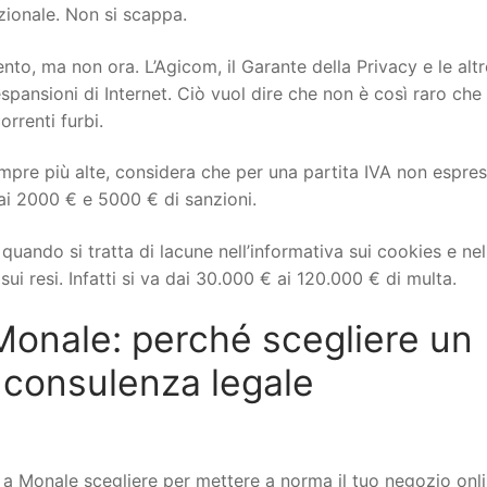
izionale. Non si scappa.
to, ma non ora. L’Agicom, il Garante della Privacy e le altr
spansioni di Internet. Ciò vuol dire che non è così raro che 
orrenti furbi.
mpre più alte, considera che per una partita IVA non espre
ai 2000 € e 5000 € di sanzioni.
uando si tratta di lacune nell’informativa sui cookies e nel
ui resi. Infatti si va dai 30.000 € ai 120.000 € di multa.
nale: perché scegliere un
 consulenza legale
Monale scegliere per mettere a norma il tuo negozio onli